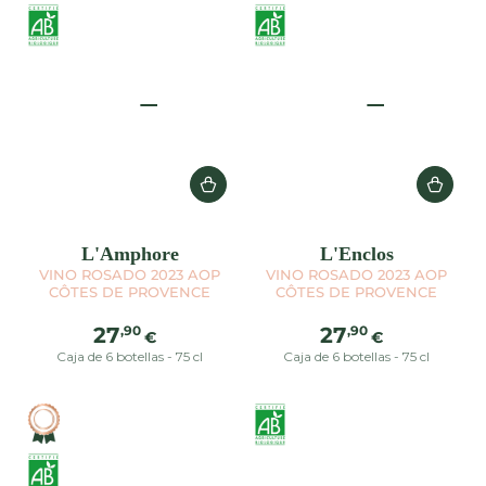
L'Amphore
L'Enclos
VINO ROSADO 2023 AOP
VINO ROSADO 2023 AOP
CÔTES DE PROVENCE
CÔTES DE PROVENCE
Precio
Precio
,90
,90
27
27
€
€
regular
regular
Caja de 6 botellas - 75 cl
Caja de 6 botellas - 75 cl