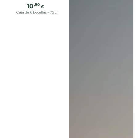
Precio
,90
10
€
regular
Caja de 6 botellas - 75 cl