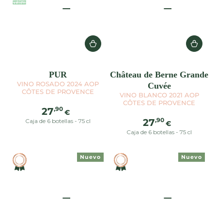
PUR
Château de Berne Grande
VINO ROSADO 2024 AOP
Cuvée
CÔTES DE PROVENCE
VINO BLANCO 2021 AOP
CÔTES DE PROVENCE
Precio
,90
27
€
regular
Precio
,90
27
Caja de 6 botellas - 75 cl
€
regular
Caja de 6 botellas - 75 cl
Nuevo
Nuevo