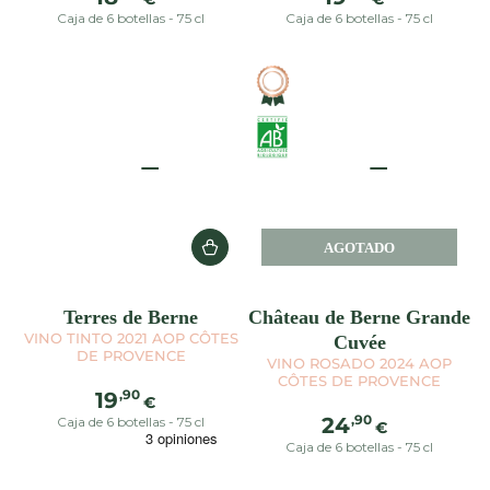
regular
regular
Caja de 6 botellas - 75 cl
Caja de 6 botellas - 75 cl
AGOTADO
Terres de Berne
Château de Berne Grande
VINO TINTO 2021 AOP CÔTES
Cuvée
DE PROVENCE
VINO ROSADO 2024 AOP
CÔTES DE PROVENCE
Precio
,90
19
€
regular
Precio
,90
24
Caja de 6 botellas - 75 cl
€
regular
Caja de 6 botellas - 75 cl