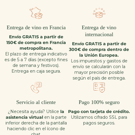
Entrega de vino en Francia
Entrega de vino
internacional
Envío GRATIS a partir de
150€ de compra en Francia
Envío GRATIS a partir de
metropolitana.
300€ de compra dentro de
El plazo de entrega indicativo
la Unión Europea.
es de 5 a 7 días (excepto fines
Los impuestos y gastos de
de semana y festivos).
envío se calcularán con la
Entrega en caja segura.
mayor precisión posible
según el país de entrega.
Servicio al cliente
Pago 100% seguro
¿Necesita ayuda? Utilice
la
Pago con tarjeta de crédito.
asistencia virtual
en la parte
Utilizamos cifrado SSL para
inferior derecha de la pantalla
pagos seguros.
haciendo clic en el ícono de
chat.