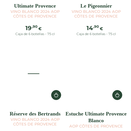
Ultimate Provence
Le Pigeonnier
VINO BLANCO 2024 AOP
VINO BLANCO 2024 AOP
CÔTES DE PROVENCE
CÔTES DE PROVENCE
Precio
Precio
,90
,90
19
14
€
€
regular
regular
Caja de 6 botellas - 75 cl
Caja de 6 botellas - 75 cl
Réserve des Bertrands
Estuche Ultimate Provence
VINO BLANCO 2024 AOP
Blanco
CÔTES DE PROVENCE
AOP CÔTES DE PROVENCE