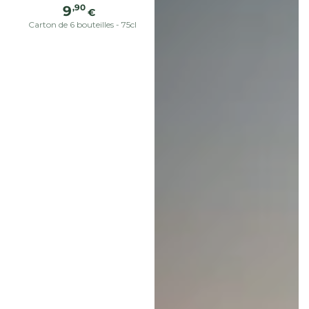
Precio
,90
9
€
regular
Carton de 6 bouteilles - 75cl