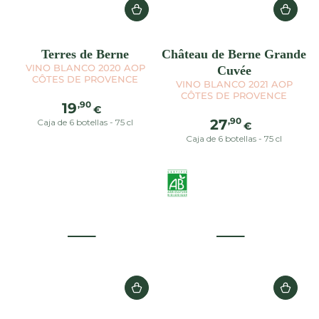
Terres de Berne
Château de Berne Grande
VINO BLANCO 2020 AOP
Cuvée
CÔTES DE PROVENCE
VINO BLANCO 2021 AOP
CÔTES DE PROVENCE
Precio
,90
19
€
regular
Precio
,90
27
Caja de 6 botellas - 75 cl
€
regular
Caja de 6 botellas - 75 cl