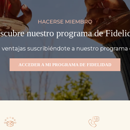
HACERSE MIEMBRO
scubre nuestro programa de Fideli
 ventajas suscribiéndote a nuestro programa d
ACCEDER A MI PROGRAMA DE FIDELIDAD