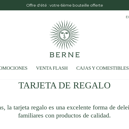
Entrega GRATUITA a partir de 
E
OMOCIONES
VENTA FLASH
CAJAS Y COMESTIBLES
COLECCIÓN:
TARJETA DE REGALO
as, la tarjeta regalo es una excelente forma de dele
familiares con productos de calidad.