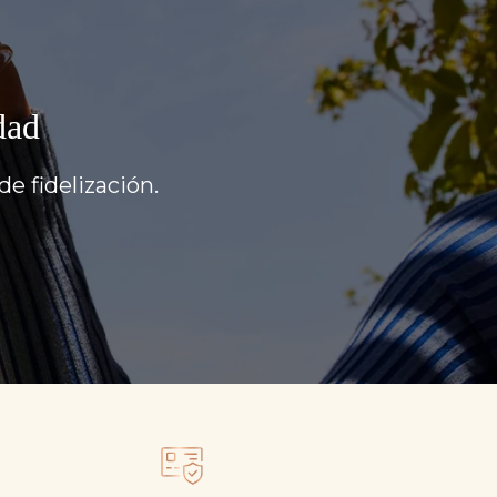
dad
e fidelización.