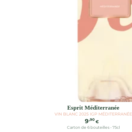
Esprit Méditerranée
VIN BLANC 2025 IGP MÉDITERRANÉ
Prezzo
,90
9
€
regolare
Carton de 6 bouteilles - 75cl