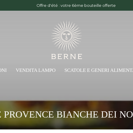
Offre d'été : votre 6ème bouteille offerte
ONI
VENDITA LAMPO
SCATOLE E GENERI ALIMENT
:
E PROVENCE BIANCHE DEI NO