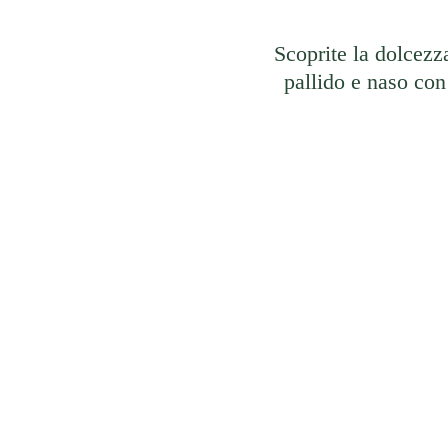
Scoprite la dolcezza
pallido e naso con 