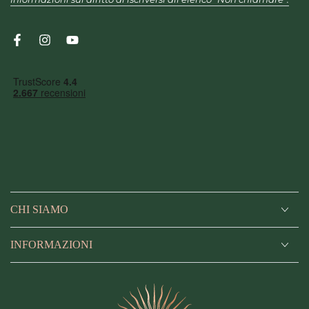
qui
Facebook
Instagram
YouTube
CHI SIAMO
INFORMAZIONI