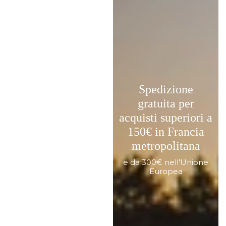
Spedizione
gratuita per
acquisti superiori a
150€ in Francia
metropolitana
e da 300€ nell'Unione
Europea