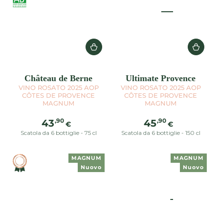
Château de Berne
Ultimate Provence
VINO ROSATO 2025 AOP
VINO ROSATO 2025 AOP
CÔTES DE PROVENCE
CÔTES DE PROVENCE
MAGNUM
MAGNUM
Prezzo
Prezzo
,90
,90
43
45
€
€
regolare
regolare
Scatola da 6 bottiglie - 75 cl
Scatola da 6 bottiglie - 150 cl
MAGNUM
MAGNUM
Nuovo
Nuovo