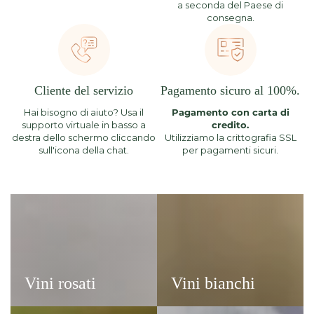
a seconda del Paese di
consegna.
Cliente del servizio
Pagamento sicuro al 100%.
Hai bisogno di aiuto? Usa il
Pagamento con carta di
supporto virtuale in basso a
credito.
destra dello schermo cliccando
Utilizziamo la crittografia SSL
sull'icona della chat.
per pagamenti sicuri.
Vini
Vini
rosati
bianchi
Vini rosati
Vini bianchi