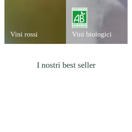
Vini
Vini
rossi
biologici
Vini rossi
Vini biologici
I nostri best seller