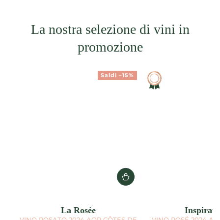
La nostra selezione di vini in
promozione
Saldi –15%
La Rosée
Inspirati
VINO ROSATO 2024 AOP CÔTES DE
VINO ROSÉ 2024 AO