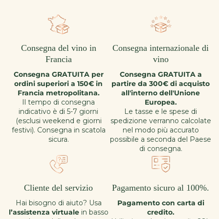
Consegna del vino in
Consegna internazionale di
Francia
vino
Consegna GRATUITA per
Consegna GRATUITA a
ordini superiori a 150€ in
partire da 300€ di acquisto
Francia metropolitana.
all'interno dell'Unione
Il tempo di consegna
Europea.
indicativo è di 5-7 giorni
Le tasse e le spese di
(esclusi weekend e giorni
spedizione verranno calcolate
festivi). Consegna in scatola
nel modo più accurato
sicura.
possibile a seconda del Paese
di consegna.
Cliente del servizio
Pagamento sicuro al 100%.
Hai bisogno di aiuto? Usa
Pagamento con carta di
l’assistenza virtuale
in basso
credito.