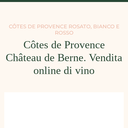
CÔTES DE PROVENCE ROSATO, BIANCO E
ROSSO
Côtes de Provence
Château de Berne. Vendita
online di vino