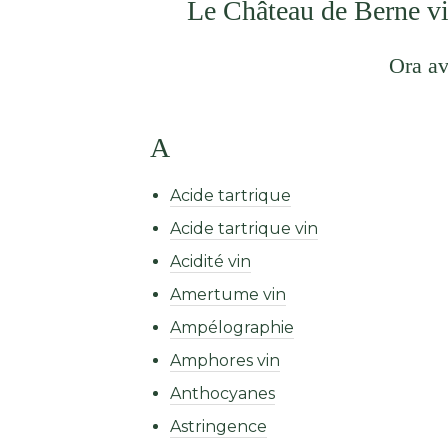
Le Château de Berne vi 
Ora av
A
Acide tartrique
Acide tartrique vin
Acidité vin
Amertume vin
Ampélographie
Amphores vin
Anthocyanes
Astringence