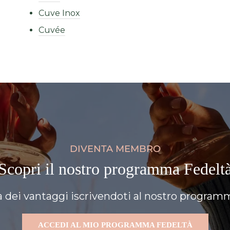
Cuve Inox
Cuvée
DIVENTA MEMBRO
Scopri il nostro programma Fedelt
a dei vantaggi iscrivendoti al nostro programm
ACCEDI AL MIO PROGRAMMA FEDELTÀ