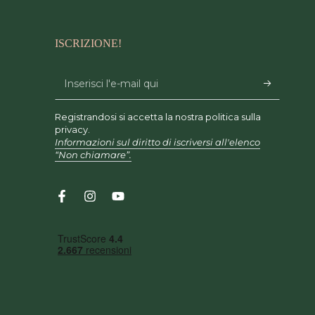
ISCRIZIONE!
Inserisci
l'e-
Registrandosi si accetta la nostra politica sulla
mail
privacy.
Informazioni sul diritto di iscriversi all'elenco
qui
“Non chiamare”.
Facebook
Instagram
YouTube