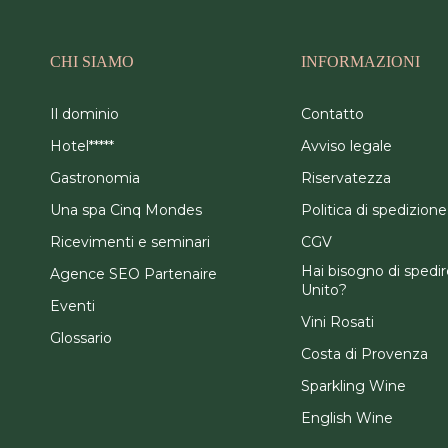
CHI SIAMO
INFORMAZIONI
Il dominio
Contatto
Hotel*****
Avviso legale
Gastronomia
Riservatezza
Una spa Cinq Mondes
Politica di spedizione
Ricevimenti e seminari
CGV
Hai bisogno di spedi
Agence SEO Partenaire
Unito?
Eventi
Vini Rosati
Glossario
Costa di Provenza
Sparkling Wine
English Wine