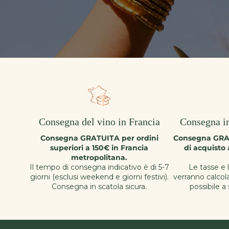
Consegna del vino in Francia
Consegna in
Consegna GRATUITA per ordini
Consegna GRAT
superiori a 150€ in Francia
di acquisto 
metropolitana.
Il tempo di consegna indicativo è di 5-7
Le tasse e 
giorni (esclusi weekend e giorni festivi).
verranno calcol
Consegna in scatola sicura.
possibile a