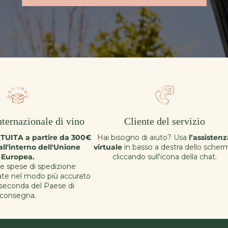
ternazionale di vino
Cliente del servizio
UITA a partire da 300€
Hai bisogno di aiuto? Usa
l’assisten
all'interno dell'Unione
virtuale
in basso a destra dello scher
Europea.
cliccando sull'icona della chat.
le spese di spedizione
ate nel modo più accurato
 seconda del Paese di
consegna.