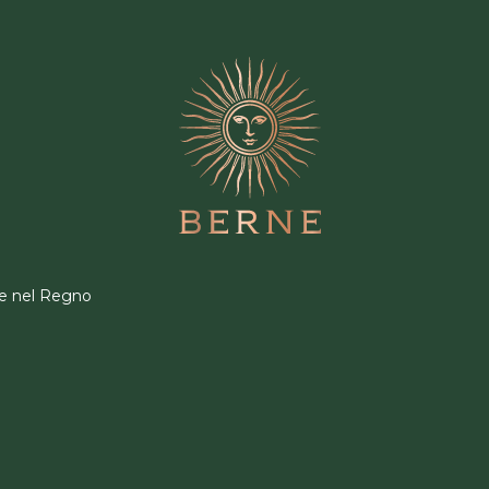
re nel Regno