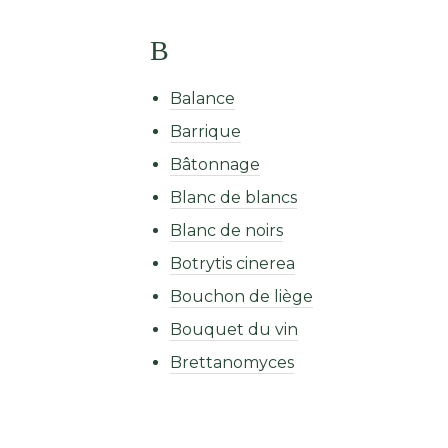
B
Balance
Barrique
Bâtonnage
Blanc de blancs
Blanc de noirs
Botrytis cinerea
Bouchon de liège
Bouquet du vin
Brettanomyces