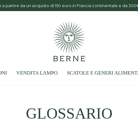
partire da un acquisto di 150 euro in Francia continentale e da 300
ONI
VENDITA LAMPO
SCATOLE E GENERI ALIMENT
GLOSSARIO