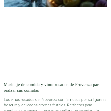
Maridaje de comida y vino: rosados ​​de Provenza para
realzar sus comidas
Los vinos rosados ​​de Provenza son famosos por su ligereza,
frescura y delicados aromas frutales. Perfectos para
aperitivos de verano o para acompañar una variedad de