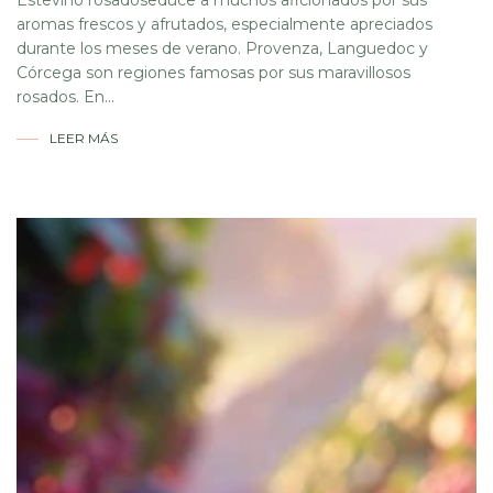
Estevino rosadoseduce a muchos aficionados por sus
aromas frescos y afrutados, especialmente apreciados
durante los meses de verano. Provenza, Languedoc y
Córcega son regiones famosas por sus maravillosos
rosados. En...
LEER MÁS