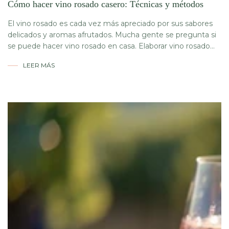
Cómo hacer vino rosado casero: Técnicas y métodos
El vino rosado es cada vez más apreciado por sus sabores
delicados y aromas afrutados. Mucha gente se pregunta si
se puede hacer vino rosado en casa. Elaborar vino rosado...
LEER MÁS