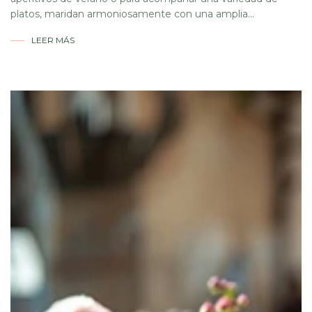
platos, maridan armoniosamente con una amplia...
LEER MÁS