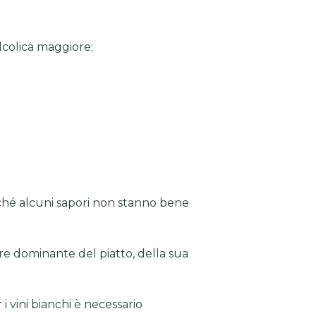
alcolica maggiore;
ché alcuni sapori non stanno bene
ore dominante del piatto, della sua
r i vini bianchi è necessario