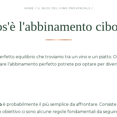
HOME
/
IL BLOG DEL VINO PROVENZALE
/
s'è l'abbinamento cib
rfetto equilibrio che troviamo tra un vino e un piatto. Og
are l’abbinamento perfetto potrete poi optare per divers
o
è probabilmente il più semplice da affrontare. Consiste 
 obiettivo ci sono alcune regole fondamentali da seguir