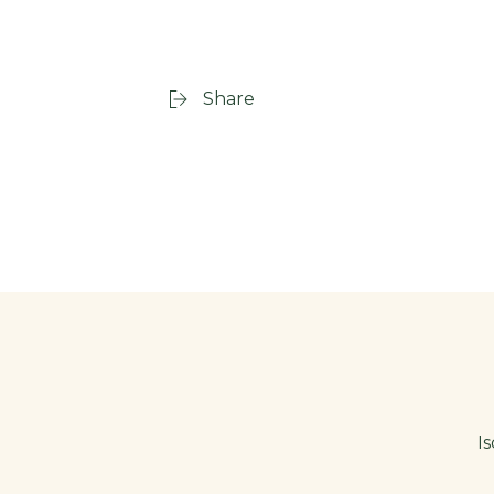
Share
Is