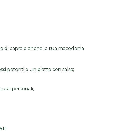
ggio di capra o anche la tua macedonia
rossi potenti e un piatto con salsa;
usti personali;
sso