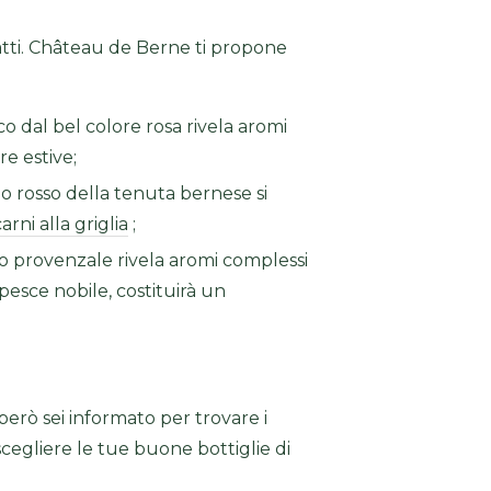
iatti. Château de Berne ti propone
 dal bel colore rosa rivela aromi
e estive;
o rosso della tenuta bernese si
arni alla griglia
;
 provenzale rivela aromi complessi
 pesce nobile, costituirà un
erò sei informato per trovare i
 scegliere le tue buone bottiglie di