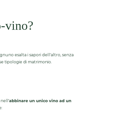
o-vino?
nuno esalta i sapori dell'altro, senza
e tipologie di matrimonio.
nell'
abbinare un unico vino ad un
e: