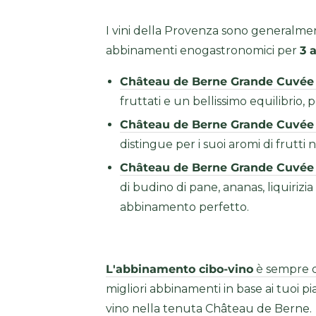
I vini della Provenza sono generalmen
abbinamenti enogastronomici per
3 
Château de Berne Grande Cuvée
fruttati e un bellissimo equilibrio,
Château de Berne Grande Cuvée
distingue per i suoi aromi di frutti
Château de Berne Grande Cuvée
di budino di pane, ananas, liquirizia
abbinamento perfetto.
L'abbinamento cibo-vino
è sempre d
migliori abbinamenti in base ai tuoi pia
vino nella tenuta Château de Berne.