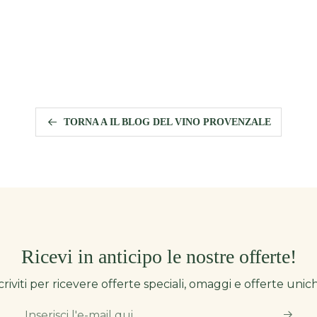
TORNA A IL BLOG DEL VINO PROVENZALE
Ricevi in ​​anticipo le nostre offerte!
criviti per ricevere offerte speciali, omaggi e offerte unic
Inserisci