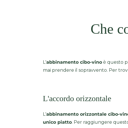
Che co
L'
abbinamento cibo-vino
è questo pe
mai prendere il sopravvento. Per trov
L'accordo orizzontale
L'
abbinamento orizzontale cibo-vin
unico piatto
. Per raggiungere questo