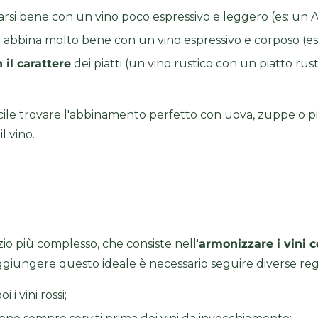
si bene con un vino poco espressivo e leggero (es: un Ar
 si abbina molto bene con un vino espressivo e corposo (e
il carattere
dei piatti (un vino rustico con un piatto rus
cile trovare l'abbinamento perfetto con uova, zuppe o pia
l vino.
io più complesso, che consiste nell'
armonizzare i vini co
aggiungere questo ideale è necessario seguire diverse reg
 i vini rossi;