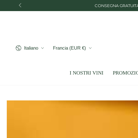
PASSA AL
CONSEGNA GRATUITA a 
CONTENUTO
Lingua
Paese/Area
Italiano
Francia (EUR €)
geografica
I NOSTRI VINI
PROMOZI