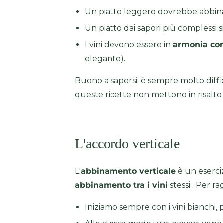
Un piatto leggero dovrebbe abbinar
Un piatto dai sapori più complessi
I vini devono essere in
armonia con 
elegante).
Buono a sapersi: è sempre molto diffi
queste ricette non mettono in risalto i
L'accordo verticale
L'
abbinamento verticale
è un eserciz
abbinamento tra i vini
stessi . Per r
Iniziamo sempre con i vini bianchi, poi