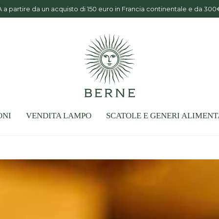
partire da un acquisto di 150 euro in Francia continentale e da 300
ONI
VENDITA LAMPO
SCATOLE E GENERI ALIMENT