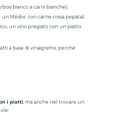
bois bianco a carni bianche);
s. un Médoc con carne rossa pepata);
tico, un vino pregiato con un piatto
tti a base di vinaigrette, perché
n i piatti
, ma anche nel trovare un
ole: