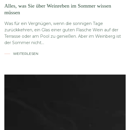
Alles, was Sie über Weinreben im Sommer wissen
müssen
Was für ein Vergnügen, wenn die sonnigen Tage
zurückkehren, ein Glas einer guten Flasche Wein auf der
Terrasse oder am Pool zu genießen. Aber im Weinberg ist
der Sommer nicht...
WEITERLESEN