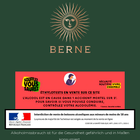
Alkoholmissbrauch ist für die Gesundheit gefährlich und in Maßen
konsumiert.