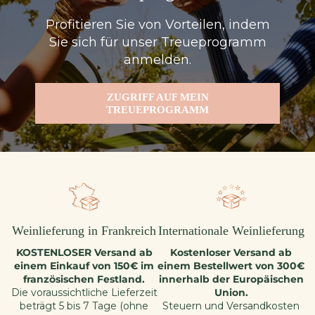
Profitieren Sie von Vorteilen, indem
Sie sich für unser Treueprogramm
anmelden.
ZUGRIFF AUF MEIN
TREUEPROGRAMM
Weinlieferung in Frankreich
Internationale Weinlieferung
KOSTENLOSER Versand ab
Kostenloser Versand ab
einem Einkauf von 150€ im
einem Bestellwert von 300€
französischen Festland.
innerhalb der Europäischen
Die voraussichtliche Lieferzeit
Union.
beträgt 5 bis 7 Tage (ohne
Steuern und Versandkosten