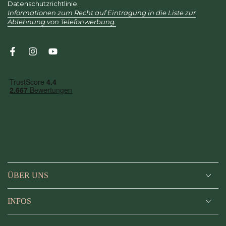
hier
Datenschutzrichtlinie.
Informationen zum Recht auf Eintragung in die Liste zur
eingeben
Ablehnung von Telefonwerbung.
Facebook
Instagram
YouTube
ÜBER UNS
INFOS