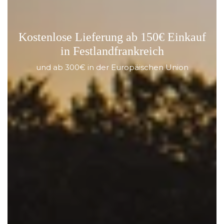
Kostenlose Lieferung ab 150€ Einkauf
in Festlandfrankreich
und ab 300€ in der Europäischen Union