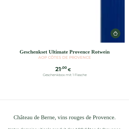
Geschenkset Ultimate Provence Rotwein
AOP CÔTES DE PROVENCE
Regulärer
,00
21
€
Preis
Geschenkbox mit 1 Flasche
Château de Berne, vins rouges de Provence.