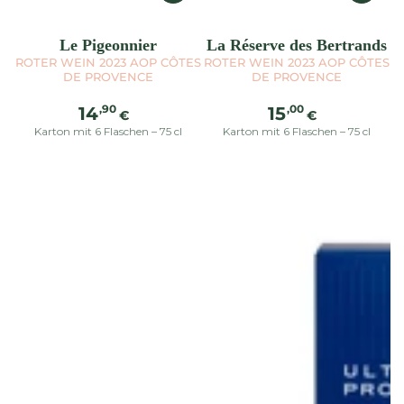
Le Pigeonnier
La Réserve des Bertrands
ROTER WEIN 2023 AOP CÔTES
ROTER WEIN 2023 AOP CÔTES
DE PROVENCE
DE PROVENCE
Regulärer
Regulärer
,90
,00
14
15
€
€
Preis
Preis
Karton mit 6 Flaschen – 75 cl
Karton mit 6 Flaschen – 75 cl