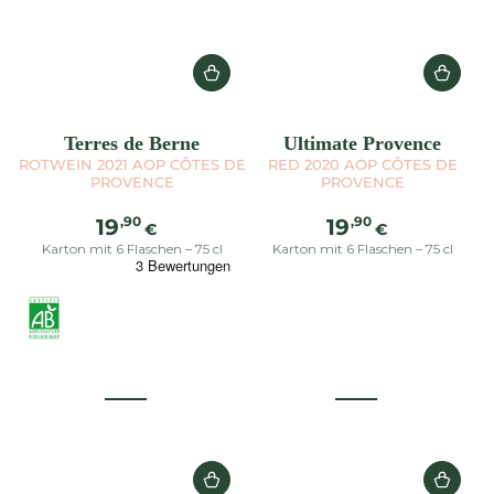
Terres de Berne
Ultimate Provence
ROTWEIN 2021 AOP CÔTES DE
RED 2020 AOP CÔTES DE
PROVENCE
PROVENCE
Regulärer
Regulärer
,90
,90
19
19
€
€
Preis
Preis
Karton mit 6 Flaschen – 75 cl
Karton mit 6 Flaschen – 75 cl