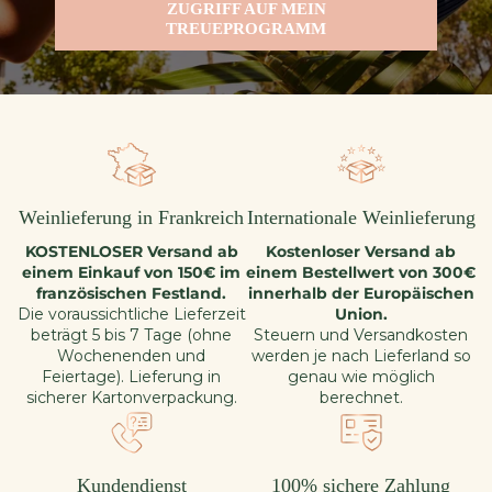
ZUGRIFF AUF MEIN
TREUEPROGRAMM
Weinlieferung in Frankreich
Internationale Weinlieferung
KOSTENLOSER Versand ab
Kostenloser Versand ab
einem Einkauf von 150€ im
einem Bestellwert von 300€
französischen Festland.
innerhalb der Europäischen
Die voraussichtliche Lieferzeit
Union.
beträgt 5 bis 7 Tage (ohne
Steuern und Versandkosten
Wochenenden und
werden je nach Lieferland so
Feiertage). Lieferung in
genau wie möglich
sicherer Kartonverpackung.
berechnet.
Kundendienst
100% sichere Zahlung