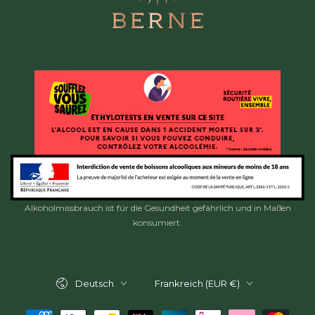
Alkoholmissbrauch ist für die Gesundheit gefährlich und in Maßen
konsumiert.
Sprache
Land/Region
Deutsch
Frankreich (EUR €)