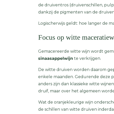
de druiventros (druivenschillen, pul
dankzij de pigmenten van de druiven
Logischerwijs geldt: hoe langer de mac
Focus op witte maceratiew
Gemacereerde witte wijn wordt gemaa
sinaasappelwijn
te verkrijgen.
De witte druiven worden daarom gep
enkele maanden. Gedurende deze pe
anders zijn dan klassieke witte wijn
druif, maar over het algemeen wor
Wat de oranjekleurige wijn onderschei
de schillen van witte druiven inderda