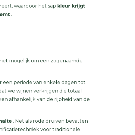
ereert, waardoor het sap
kleur krijgt
eemt
.
 het mogelijk om een ​​zogenaamde
r een periode van enkele dagen tot
at we wijnen verkrijgen die totaal
en afhankelijk van de rijpheid van de
halte
. Net als rode druiven bevatten
ificatietechniek voor traditionele