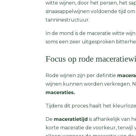
witte wijnen, door het persen, het sa
sinaasappelwijnen voldoende tijd o
tanninestructuur.
In de mond is de maceratie witte wij
soms een zeer uitgesproken bitterhei
Focus op rode maceratiew
Rode wijnen zijn per definitie
macera
wijnen kunnen worden verkregen. Na 
maceraties.
Tijdens dit proces haalt het kleurlo
De
maceratietijd
is afhankelijk van 
korte maceratie de voorkeur, terwijl