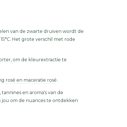
stelen van de zwarte druiven wordt de
15°C. Het grote verschil met rode
rter, om de kleurextractie te
ing rosé en maceratie rosé
.
, tannines en aroma's van de
an jou om de nuances te ontdekken