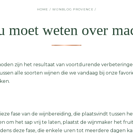
HOME
/
WIJNBLOG PROVENCE
/
 u moet weten over mac
en zijn het resultaat van voortdurende verbeteringen 
tussen alle soorten wijnen die we vandaag bij onze favor
ken.
ieze fase van de wijnbereiding, die plaatsvindt tussen h
 om het sap vrij te laten, plaatst de wijnmaker het frui
ijdens deze fase, die enkele uren tot meerdere dagen 