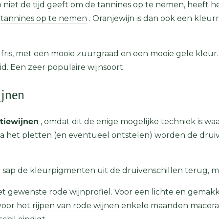
p niet de tijd geeft om de tannines op te nemen, heeft he
m
tannines op te nemen
. Oranjewijn is dan ook een kleurr
n fris, met een mooie zuurgraad en een mooie gele kleur.
d. Een zeer populaire wijnsoort.
ijnen
tiewijnen
, omdat dit de enige mogelijke techniek is 
het pletten (en eventueel ontstelen) worden de druiv
ze sap de kleurpigmenten uit de druivenschillen terug, m
het gewenste rode wijnprofiel. Voor een lichte en gemakk
voor het rijpen van rode wijnen
enkele maanden maceratie