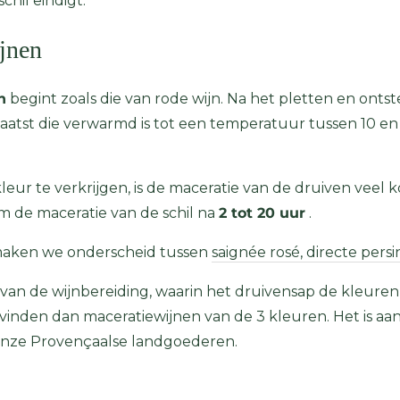
hil eindigt.
jnen
n
begint zoals die van rode wijn. Na het pletten en ont
aatst die verwarmd is tot een temperatuur tussen 10 en 
ur te verkrijgen, is de maceratie van de druiven veel ko
 de maceratie van de schil na
2 tot 20 uur
.
 maken we onderscheid tussen
saignée rosé, directe pers
 van de wijnbereiding, waarin het druivensap de kleuren
inden dan maceratiewijnen van de 3 kleuren. Het is a
nze Provençaalse landgoederen.