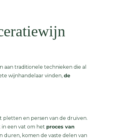
eratiewijn
aan traditionele technieken die al
iete wijnhandelaar vinden,
de
et pletten en persen van de druiven.
t in een vat om het
proces van
kan duren, komen de vaste delen van