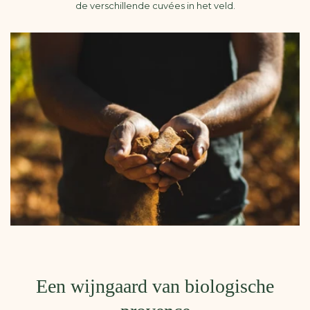
de verschillende cuvées in het veld.
Een wijngaard van biologische