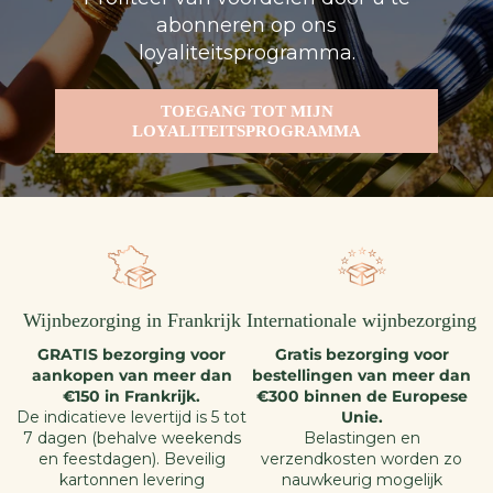
abonneren op ons
loyaliteitsprogramma.
TOEGANG TOT MIJN
LOYALITEITSPROGRAMMA
Wijnbezorging in Frankrijk
Internationale wijnbezorging
GRATIS bezorging voor
Gratis bezorging voor
aankopen van meer dan
bestellingen van meer dan
€150 in Frankrijk.
€300 binnen de Europese
De indicatieve levertijd is 5 tot
Unie.
7 dagen (behalve weekends
Belastingen en
en feestdagen). Beveilig
verzendkosten worden zo
kartonnen levering
nauwkeurig mogelijk