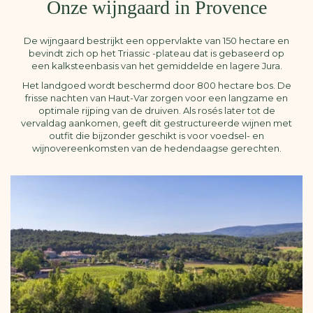
Onze wijngaard in Provence
De wijngaard bestrijkt een oppervlakte van 150 hectare en
bevindt zich op het Triassic -plateau dat is gebaseerd op
een kalksteenbasis van het gemiddelde en lagere Jura.
Het landgoed wordt beschermd door 800 hectare bos. De
frisse nachten van Haut-Var zorgen voor een langzame en
optimale rijping van de druiven. Als rosés later tot de
vervaldag aankomen, geeft dit gestructureerde wijnen met
outfit die bijzonder geschikt is voor voedsel- en
wijnovereenkomsten van de hedendaagse gerechten.