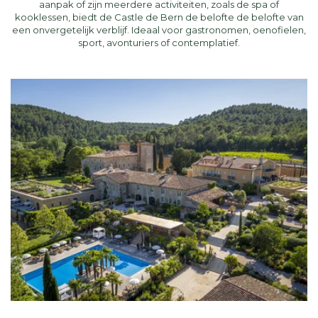
aanpak of zijn meerdere activiteiten, zoals de spa of
kooklessen, biedt de Castle de Bern de belofte de belofte van
een onvergetelijk verblijf. Ideaal voor gastronomen, oenofielen,
sport, avonturiers of contemplatief.