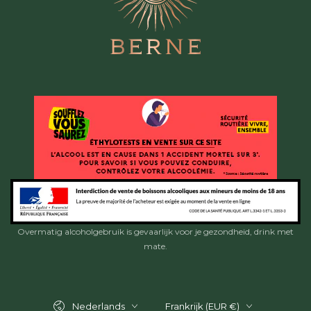
Overmatig alcoholgebruik is gevaarlijk voor je gezondheid, drink met
mate.
Taal
Land/regio
Nederlands
Frankrijk (EUR €)