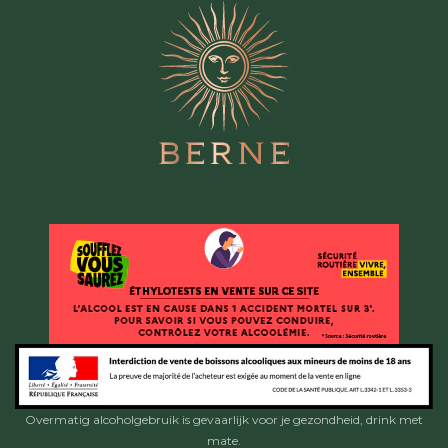
Overmatig alcoholgebruik is gevaarlijk voor je gezondheid, drink met
mate.