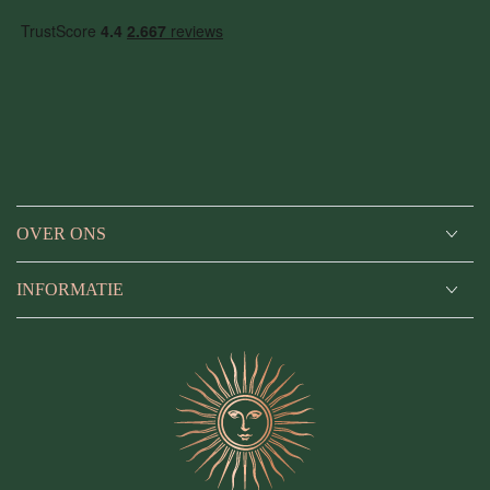
in
OVER ONS
INFORMATIE