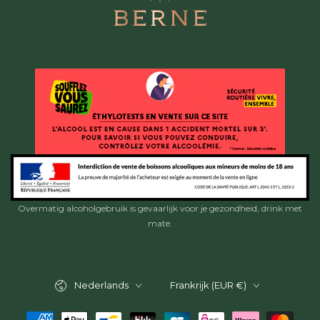
Overmatig alcoholgebruik is gevaarlijk voor je gezondheid, drink met
mate.
Taal
Land/regio
Nederlands
Frankrijk (EUR €)
Betaalmethoden