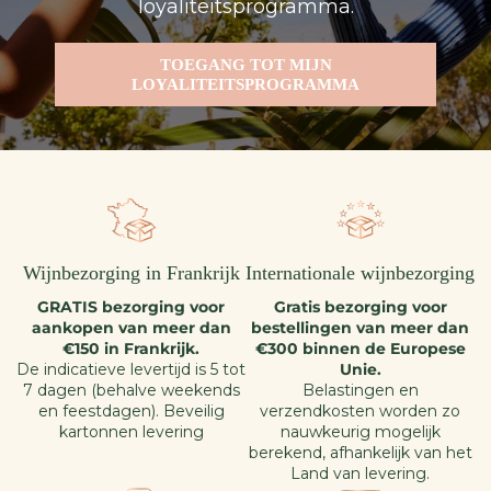
loyaliteitsprogramma.
TOEGANG TOT MIJN
LOYALITEITSPROGRAMMA
Wijnbezorging in Frankrijk
Internationale wijnbezorging
GRATIS bezorging voor
Gratis bezorging voor
aankopen van meer dan
bestellingen van meer dan
€150 in Frankrijk.
€300 binnen de Europese
De indicatieve levertijd is 5 tot
Unie.
7 dagen (behalve weekends
Belastingen en
en feestdagen). Beveilig
verzendkosten worden zo
kartonnen levering
nauwkeurig mogelijk
berekend, afhankelijk van het
Land van levering.