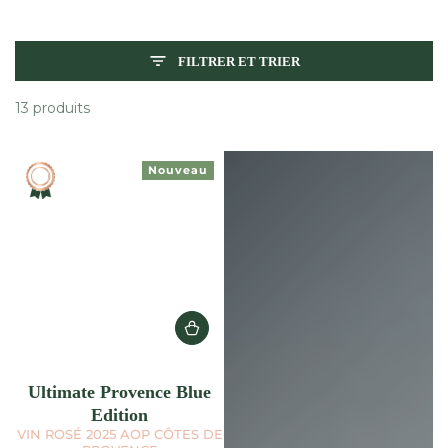
FILTRER ET TRIER
13 produits
Livraison
Nouveau
offerte
dès
150€
d'achat
en
France
métropolitaine
Ultimate Provence Blue
Edition
VIN ROSÉ 2025 AOP CÔTES DE