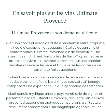
En savoir plus sur les vins Ultimate
Provence
Ultimate Provence et son domaine viticole.
Avec son concept avant-gardiste à mi-chemin entre propriété
viticole d’exception et
boutique-hôtel au design chic et
contemporain
, Ultimate Provence est de ces lieux qui ne
laissent pas indifférent. Aux portes de Saint-Tropez, l’adresse
propose de vivre la Provence autrement, sur une partition
décalée qui éveille les sens et bouleverse les codes de ce
terroir aux fortes traditions.
33 chambres à la décoration soignée, le restaurant piloté avec
audace par le chef et le bar à vins et cocktails UP Lounge
composent une expérience unique appréciée des esthètes.
Situé dans le mythique arrière-pays varois strié de vignes et
parsemé d’oliviers, Ultimate Provence, réinvente l’art de vivre
provençal autour d’un triptyque : un parti-pris architectural
résolument contemporain, un
magnifique vignoble
, et une