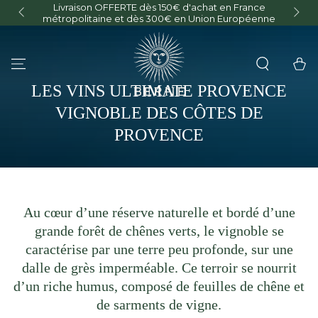
Livraison OFFERTE dès 150€ d'achat en France
IGNORER LE
O
métropolitaine et dès 300€ en Union Européenne
CONTENU
Panier
COLLECTION:
LES VINS ULTIMATE PROVENCE
VIGNOBLE DES CÔTES DE
PROVENCE
Au cœur d’une réserve naturelle et bordé d’une
grande forêt de chênes verts, le vignoble se
caractérise par une terre peu profonde, sur une
dalle de grès imperméable. Ce terroir se nourrit
d’un riche humus, composé de feuilles de chêne et
de sarments de vigne.