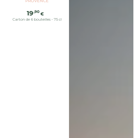
PROVENCE
Prix
,90
19
€
normal
Carton de 6 bouteilles - 75 cl