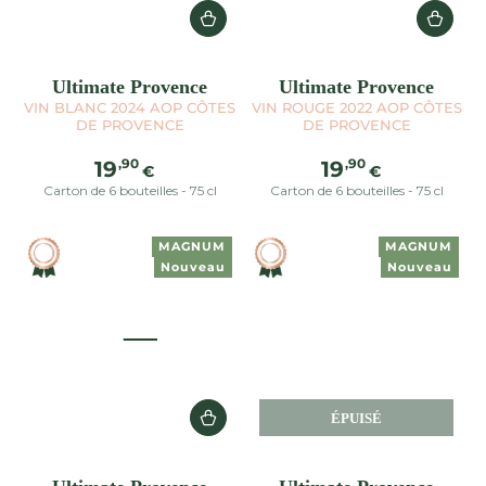
Ultimate Provence
Ultimate Provence
VIN BLANC 2024 AOP CÔTES
VIN ROUGE 2022 AOP CÔTES
DE PROVENCE
DE PROVENCE
Prix
Prix
,90
,90
19
19
€
€
normal
normal
Carton de 6 bouteilles - 75 cl
Carton de 6 bouteilles - 75 cl
MAGNUM
MAGNUM
Nouveau
Nouveau
ÉPUISÉ