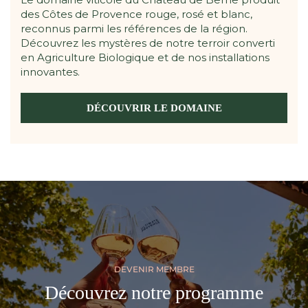
des Côtes de Provence rouge, rosé et blanc,
reconnus parmi les références de la région.
Découvrez les mystères de notre terroir converti
en Agriculture Biologique et de nos installations
innovantes.
DÉCOUVRIR LE DOMAINE
DEVENIR MEMBRE
Découvrez notre programme