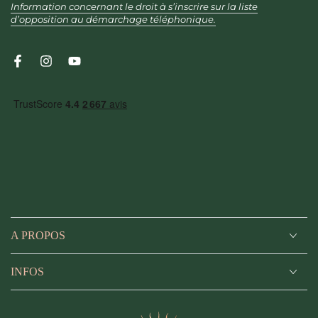
Information concernant le droit à s’inscrire sur la liste
ici
d’opposition au démarchage téléphonique.
Facebook
Instagram
YouTube
A PROPOS
INFOS