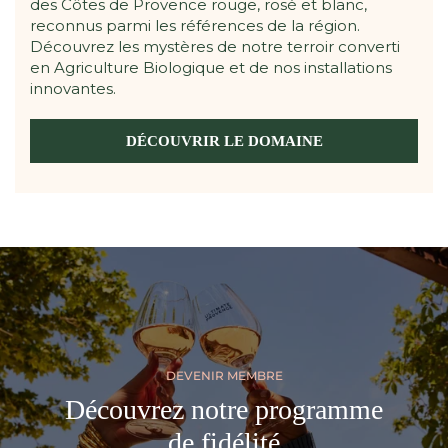
des Côtes de Provence rouge, rosé et blanc,
reconnus parmi les références de la région.
Découvrez les mystères de notre terroir converti
en Agriculture Biologique et de nos installations
innovantes.
DÉCOUVRIR LE DOMAINE
DEVENIR MEMBRE
Découvrez notre programme
de fidélité