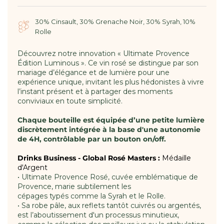
30% Cinsault, 30% Grenache Noir, 30% Syrah, 10%
Rolle
Découvrez notre innovation « Ultimate Provence
Édition Luminous ». Ce vin rosé se distingue par son
mariage d’élégance et de lumière pour une
expérience unique, invitant les plus hédonistes à vivre
l’instant présent et à partager des moments
conviviaux en toute simplicité.
Chaque bouteille est équipée d’une petite lumière
discrètement intégrée à la base d'une autonomie
de 4H, contrôlable par un bouton on/off.
Drinks Business - Global Rosé Masters :
Médaille
d'Argent
• Ultimate Provence Rosé, cuvée emblématique de
Provence, marie subtilement les
cépages typés comme la Syrah et le Rolle.
• Sa robe pâle, aux reflets tantôt cuivrés ou argentés,
est l’aboutissement d'un processus minutieux,