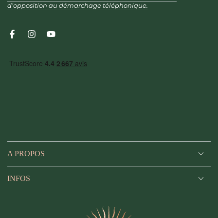
ici
d’opposition au démarchage téléphonique.
Facebook
Instagram
YouTube
A PROPOS
INFOS