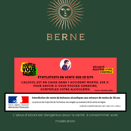
L'abus d'alcool est dangereux pour la santé, à consommer avec
modération.