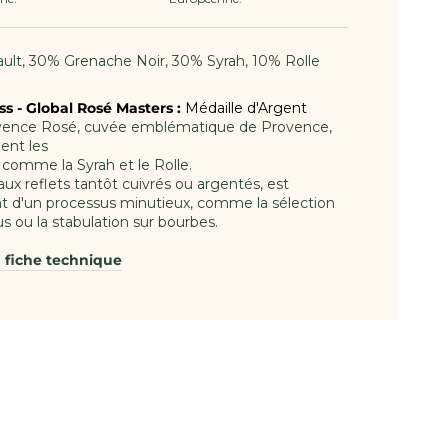
ult, 30% Grenache Noir, 30% Syrah, 10% Rolle
s - Global Rosé Masters :
Médaille d'Argent
ovence Rosé, cuvée emblématique de Provence,
ent les
comme la Syrah et le Rolle.
 aux reflets tantôt cuivrés ou argentés, est
t d'un processus minutieux, comme la sélection
us ou la stabulation sur bourbes.
a fiche technique