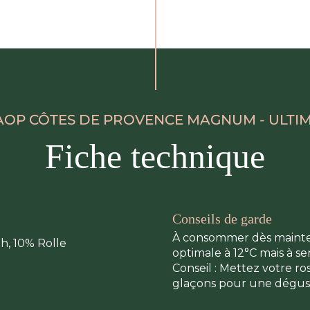
 AOP CÔTES DE PROVENCE MAGNUM - ULT
Fiche technique
Conseils de garde
À consommer dès mainten
h, 10% Rolle
optimale à 12°C mais à serv
Conseil : Mettez votre ro
glaçons pour une dégust