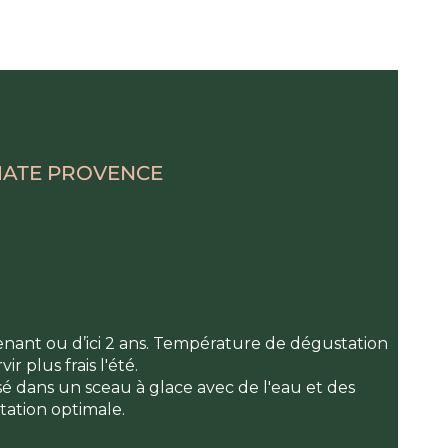
IMATE PROVENCE
ant ou d’ici 2 ans. Température de dégustation
ir plus frais l'été.
sé dans un sceau à glace avec de l'eau et des
ation optimale.