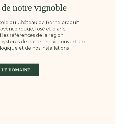
e de notre vignoble
icole du Château de Berne produit
ovence rouge, rosé et blanc,
les références de la région.
ystères de notre terroir converti en
logique et de nos installations
 LE DOMAINE