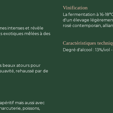
Vinification
La fermentation à 16-18°C
d'un élevage légèrement 
rosé contemporain, alliant
es intenses et révèle
its exotiques mêlées à des
Caractéristiques techni
Degré d'alcool : 13%/vol -
us beaux atours pour
 suavité, rehaussé par de
apéritif mais aussi avec
harcuterie, poissons,