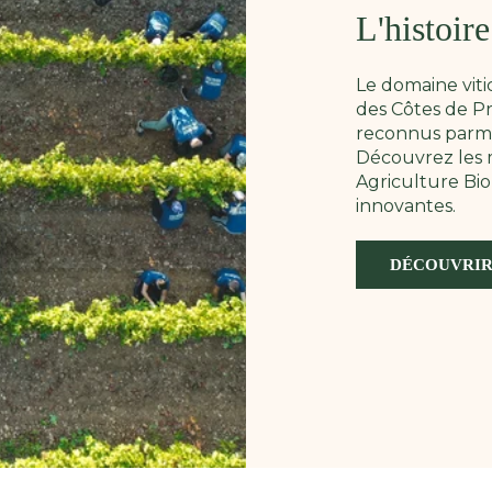
L'histoir
Le domaine vit
des Côtes de Pr
reconnus parmi 
Découvrez les m
Agriculture Bio
innovantes.
DÉCOUVRIR