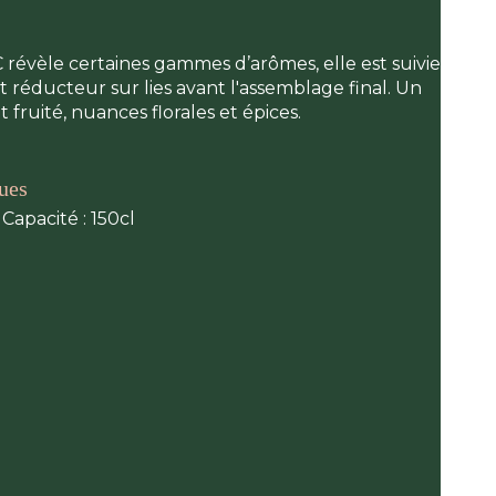
 révèle certaines gammes d’arômes, elle est suivie
réducteur sur lies avant l'assemblage final. Un
 fruité, nuances florales et épices.
ques
 Capacité : 150cl