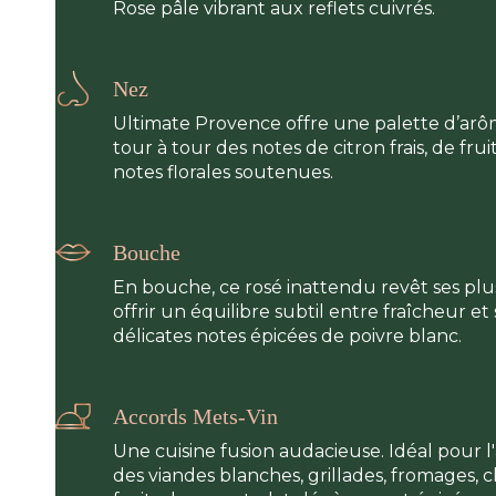
Rose pâle vibrant aux reflets cuivrés.
Nez
Ultimate Provence offre une palette d’arôm
tour à tour des notes de citron frais, de fru
notes florales soutenues.
Bouche
En bouche, ce rosé inattendu revêt ses pl
offrir un équilibre subtil entre fraîcheur et
délicates notes épicées de poivre blanc.
Accords Mets-Vin
Une cuisine fusion audacieuse. Idéal pour l'
des viandes blanches, grillades, fromages, c