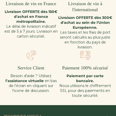
Livraison de vin en France
Livraison de vin à
l'international
Livraison OFFERTE dès 150€
d'achat en France
Livraison OFFERTE dès 300€
métropolitaine.
d'achat au sein de l'Union
Le délai de livraison indicatif
Européenne.
est de 5 à 7 jours. Livraison en
Les taxes et les frais de port
carton sécurisé.
seront calculés au plus juste
en fonction du pays de
livraison.
Service Client
Paiement 100% sécurisé
Besoin d'aide ? Utilisez
Paiement par carte
l’assistance virtuelle
en bas
bancaire.
de l’écran en cliquant sur
Nous utilisons le chiffrement
l'icone de discussion.
SSL pour des paiements en
toute sécurité.