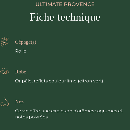
ULTIMATE PROVENCE
Fiche technique
Cépage(s)
Rolle
Robe
Or pâle, reflets couleur lime (citron vert)
Nez
Ce vin offre une explosion d’arômes : agrumes et
notes poivrées