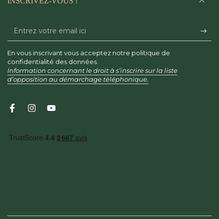
INSCRIVEZ-VOUS !
Entrez
votre
En vous inscrivant vous acceptez notre politique de
email
confidentialité des données.
Information concernant le droit à s’inscrire sur la liste
ici
d’opposition au démarchage téléphonique.
Facebook
Instagram
YouTube