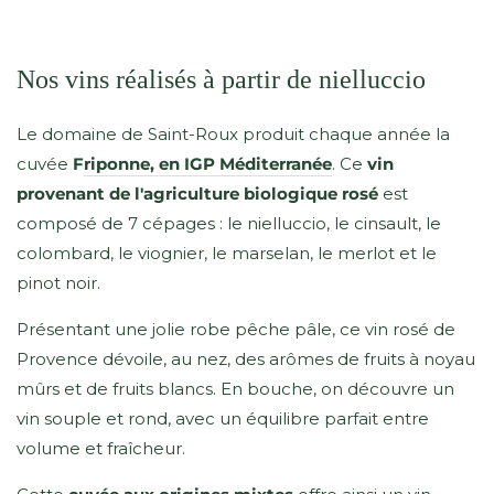
Nos vins réalisés à partir de nielluccio
Le domaine de Saint-Roux produit chaque année la
cuvée
F
riponne, en IGP Méditerranée
. Ce
vin
provenant de l'agriculture biologique rosé
est
composé de 7 cépages : le nielluccio, le cinsault, le
colombard, le viognier, le marselan, le merlot et le
pinot noir.
Présentant une jolie robe pêche pâle, ce vin rosé de
Provence dévoile, au nez, des arômes de fruits à noyau
mûrs et de fruits blancs. En bouche, on découvre un
vin souple et rond, avec un équilibre parfait entre
volume et fraîcheur.