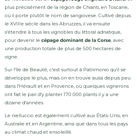
plus précisément de la région de Chianti, en Toscane,
où il porte plutôt le nom de sangiovese. Cultivé depuis
le XVIIIe siècle dans les Abruzzes, il va ensuite
s'étendre à tous les vignobles du littoral adriatique,
pour devenir le
cépage dominant de la Corse
, avec
une production totale de plus de 500 hectares de
vigne.
Sur l'île de Beauté, c'est surtout à Patrimonio qu'il se
développe le plus, mais on en trouve aussi depuis peu
dans l'Hérault et en Provence, où quelques vignerons
ont fait le pari d'y planter 170 000 plants il y a une
dizaine d'années.
Le nielluccio est également cultivé aux États-Unis, en
Australie et en Argentine, ainsi que dans tous les pays
au climat chaud et ensoleillé.