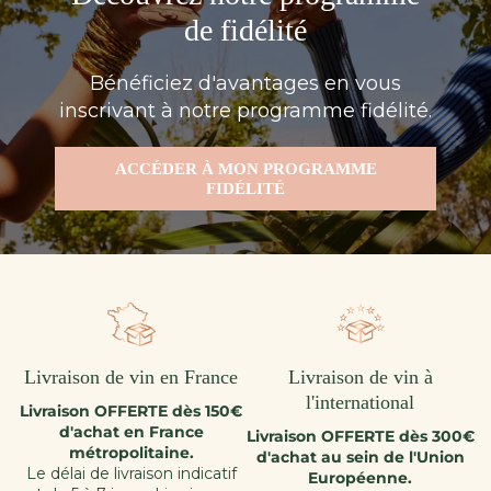
de fidélité
Bénéficiez d'avantages en vous
inscrivant à notre programme fidélité.
ACCÉDER À MON PROGRAMME
FIDÉLITÉ
Livraison de vin en France
Livraison de vin à
l'international
Livraison OFFERTE dès 150€
d'achat en France
Livraison OFFERTE dès 300€
métropolitaine.
d'achat au sein de l'Union
Le délai de livraison indicatif
Européenne.