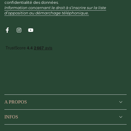
email
confidentialité des données.
Information concernant le droit à s’inscrire sur la liste
ici
d’opposition au démarchage téléphonique.
Facebook
Instagram
YouTube
A PROPOS
INFOS