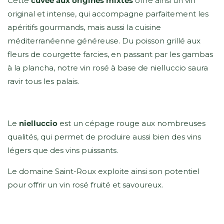
Cette
cuvée aux origines mixtes
offre ainsi un vin
original et intense, qui accompagne parfaitement les
apéritifs gourmands, mais aussi la cuisine
méditerranéenne généreuse. Du poisson grillé aux
fleurs de courgette farcies, en passant par les gambas
à la plancha, notre vin rosé à base de nielluccio saura
ravir tous les palais.
Le
nielluccio
est un cépage rouge aux nombreuses
qualités, qui permet de produire aussi bien des vins
légers que des vins puissants.
Le domaine Saint-Roux exploite ainsi son potentiel
pour offrir un vin rosé fruité et savoureux.