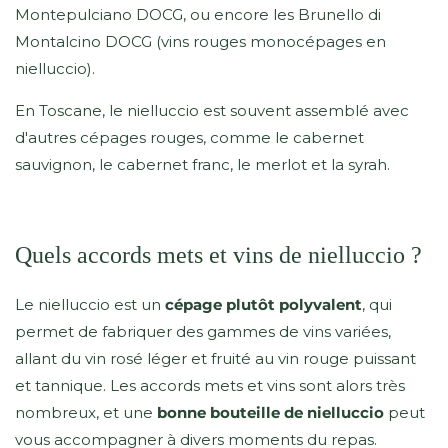
Montepulciano DOCG, ou encore les Brunello di
Montalcino DOCG (vins rouges monocépages en
nielluccio).
En Toscane, le nielluccio est souvent assemblé avec
d'autres cépages rouges, comme le cabernet
sauvignon, le cabernet franc, le merlot et la syrah.
Quels accords mets et vins de nielluccio ?
Le nielluccio est un
cépage plutôt polyvalent
, qui
permet de fabriquer des gammes de vins variées,
allant du vin rosé léger et fruité au vin rouge puissant
et tannique. Les accords mets et vins sont alors très
nombreux, et une
bonne bouteille de nielluccio
peut
vous accompagner à divers moments du repas.