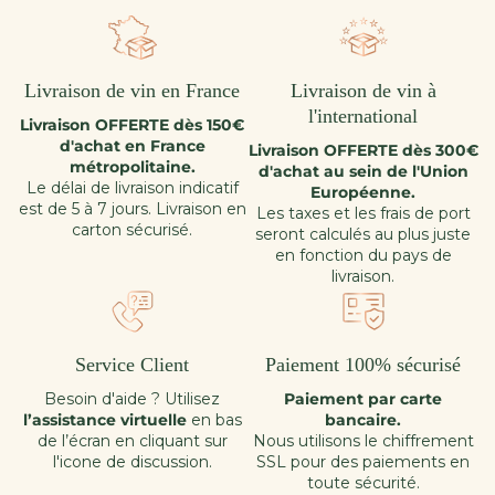
Livraison de vin en France
Livraison de vin à
l'international
Livraison OFFERTE dès 150€
d'achat en France
Livraison OFFERTE dès 300€
métropolitaine.
d'achat au sein de l'Union
Le délai de livraison indicatif
Européenne.
est de 5 à 7 jours. Livraison en
Les taxes et les frais de port
carton sécurisé.
seront calculés au plus juste
en fonction du pays de
livraison.
Service Client
Paiement 100% sécurisé
Besoin d'aide ? Utilisez
Paiement par carte
l’assistance virtuelle
en bas
bancaire.
de l’écran en cliquant sur
Nous utilisons le chiffrement
l'icone de discussion.
SSL pour des paiements en
toute sécurité.