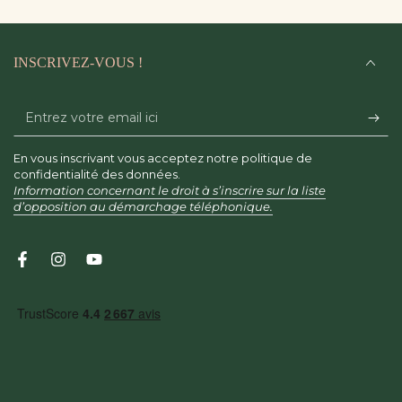
INSCRIVEZ-VOUS !
Entrez
votre
En vous inscrivant vous acceptez notre politique de
email
confidentialité des données.
Information concernant le droit à s’inscrire sur la liste
ici
d’opposition au démarchage téléphonique.
Facebook
Instagram
YouTube