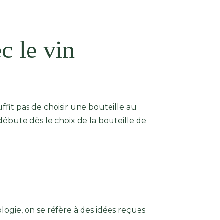
c le vin
uffit pas de choisir une bouteille au
ébute dès le choix de la bouteille de
ogie, on se réfère à des idées reçues