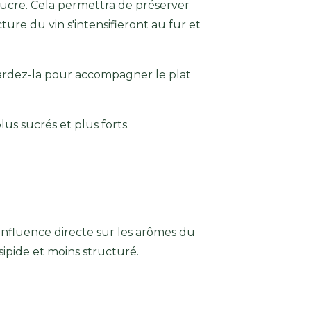
 sucre. Cela permettra de préserver
cture du vin s'intensifieront au fur et
gardez-la pour accompagner le plat
us sucrés et plus forts.
 influence directe sur les arômes du
sipide et moins structuré.