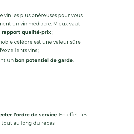
s de vin les plus onéreuses pour vous
rcément un vin médiocre. Mieux vaut
 rapport qualité-prix
;
ignoble célèbre est une valeur sûre
excellents vins ;
 ont un
bon potentiel de garde
,
ecter l'ordre de service
. En effet, les
f tout au long du repas.