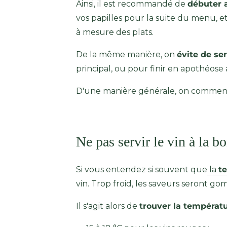
Ainsi, il est recommandé de
débuter 
vos papilles pour la suite du menu, et 
à mesure des plats.
De la même manière, on
évite de se
principal, ou pour finir en apothéose 
D'une manière générale, on commence p
Ne pas servir le vin à la 
Si vous entendez si souvent que
la
t
e
vin. Trop froid, les saveurs seront go
Il s'agit alors de
trouver la températ