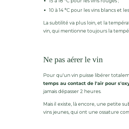
15 à 18 °C pour les vins rouges ;
10 à 14 °C pour les vins blancs et les
La subtilité va plus loin, et la tempér
vin, qui mentionne toujours la tempér
Ne pas aérer le vin
Pour qu'un vin puisse libérer totalemen
temps au contact de l'air pour s'o
jamais dépasser 2 heures.
Mais il existe, là encore, une petite su
vins jeunes, qui ont une ossature com