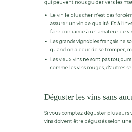
qui peuvent nous guider vers les mau
Le vin le plus cher n'est pas forcém
assurer un vin de qualité. Et à l'i
faire confiance à un amateur de v
Les grands vignobles français ne so
quand on a peur de se tromper, ma
Les vieux vins ne sont pas toujours l
comme les vins rouges, d'autres se
Déguster les vins sans auc
Si vous comptez déguster plusieurs vi
vins doivent être dégustés selon une 