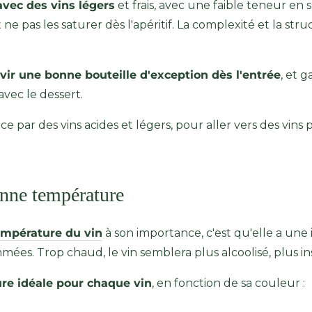
avec des vins légers
et frais, avec une faible teneur en
ne pas les saturer dès l'apéritif. La complexité et la stru
rvir une bonne bouteille d'exception dès l'entrée
, et 
avec le dessert.
ar des vins acides et légers, pour aller vers des vins pl
bonne température
mpérature du vin
à son importance, c'est qu'elle a une
mmées. Trop chaud, le vin semblera plus alcoolisé, plus in
ure idéale pour chaque vin
, en fonction de sa couleur :