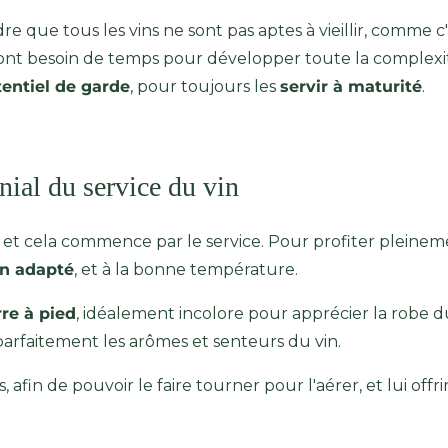
e que tous les vins ne sont pas aptes à vieillir, comme c'
 ont besoin de temps pour développer toute la complexité
entiel de garde
, pour toujours les
servir à maturité
.
nial du service du vin
 et cela commence par le service. Pour profiter pleinement
in adapté
, et à la bonne température.
rre à pied
, idéalement incolore pour apprécier la robe 
parfaitement les arômes et senteurs du vin.
s, afin de pouvoir le faire tourner pour l'aérer, et lui offri