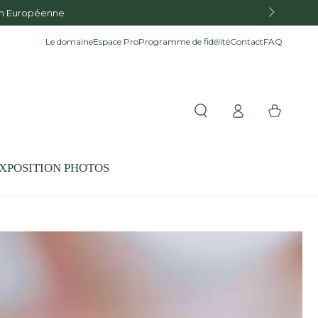
Le domaine
Espace Pro
Programme de fidélité
Contact
FAQ
Connexion
Panier
XPOSITION PHOTOS