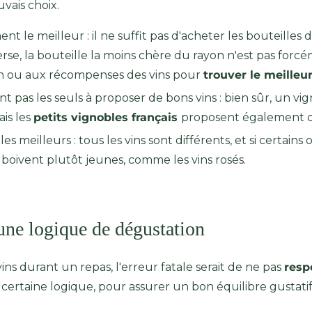
vais choix.
ent le meilleur : il ne suffit pas d'acheter les bouteille
nverse, la bouteille la moins chère du rayon n'est pas fo
in ou aux récompenses des vins pour
trouver le meilleur
nt pas les seuls à proposer de bons vins : bien sûr, un v
is les
petits vignobles français
proposent également d'
es meilleurs : tous les vins sont différents, et si certains
 boivent plutôt jeunes, comme les vins rosés.
une logique de dégustation
ns durant un repas, l'erreur fatale serait de ne pas
resp
certaine logique, pour assurer un bon équilibre gustati