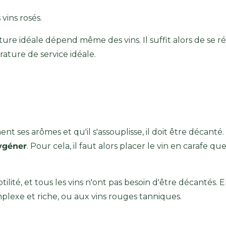
 vins rosés.
ature idéale dépend même des vins. Il suffit alors de se ré
ature de service idéale.
t ses arômes et qu'il s'assouplisse, il doit être décanté. 
xygéner
. Pour cela, il faut alors placer le vin en carafe q
btilité, et tous les vins n'ont pas besoin d'être décantés. 
plexe et riche, ou aux vins rouges tanniques.