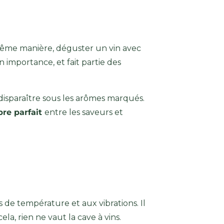
a même manière, déguster un vin avec
 importance, et fait partie des
n disparaître sous les arômes marqués.
ibre parfait
entre les saveurs et
ons de température et aux vibrations. Il
cela, rien ne vaut la cave à vins.