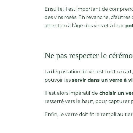
Ensuite, il est important de comprendr
des vins rosés. En revanche, d'autres
attention à l'âge des vins et à leur
pot
Ne pas respecter le cérémo
La dégustation de vin est tout un art,
pouvoir les
servir dans un verre à v
Il est alors impératif de
choisir un ve
resserré vers le haut, pour capturer 
Enfin, le verre doit être rempli au tier