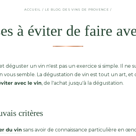
ACCUEIL
/
LE BLOG DES VINS DE PROVENCE
/
es à éviter de faire ave
et déguster un vin n'est pas un exercice si simple. Il ne s
vous semble. La dégustation de vin est tout un art, et d
viter avec le vin
, de l'achat jusqu'à la dégustation.
vais critères
er du vin
sans avoir de connaissance particulière en œnol