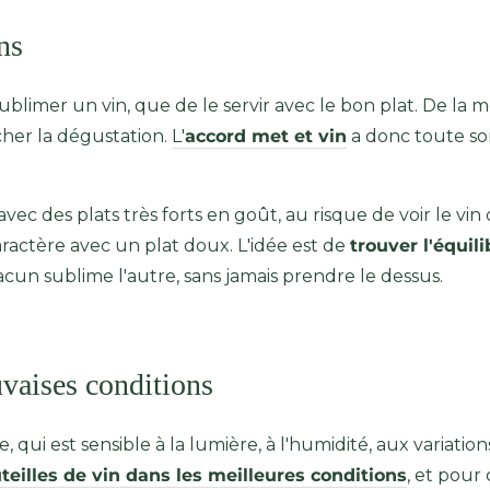
ns
sublimer un vin, que de le servir avec le bon plat. De l
cher la dégustation.
L'
accord met et vin
a donc toute son
 avec des plats très forts en goût, au risque de voir le vi
caractère avec un plat doux. L'idée est de
trouver l'équil
hacun sublime l'autre, sans jamais prendre le dessus.
uvaises conditions
le, qui est sensible à la lumière, à l'humidité, aux variati
teilles de vin dans les meilleures conditions
, et pour 