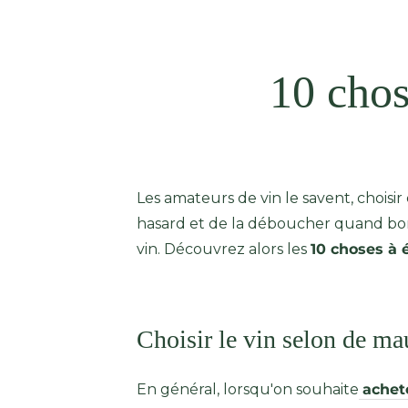
10 chos
Les amateurs de vin le savent, choisir 
hasard et de la déboucher quand bon 
vin. Découvrez alors les
10 choses à é
Choisir le vin selon de mau
En général, lorsqu'on souhaite
achet