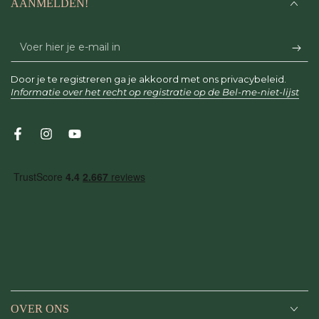
AANMELDEN!
Voer
hier
Door je te registreren ga je akkoord met ons privacybeleid.
je
Informatie over het recht op registratie op de Bel-me-niet-lijst
e-
mail
Facebook
Instagram
YouTube
in
OVER ONS