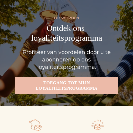
LID WORDEN
Ontdek ons ​​
loyaliteitsprogramma
Profiteer van voordelen door u te
abonneren op ons
loyaliteitsprogramma.
TOEGANG TOT MIJN
LOYALITEITSPROGRAMMA