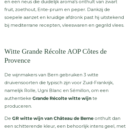
en een neus die duidelijk aroma's onthult van zwart
fruit, zoethout, Ente-pruim en peper. Dankzij de
soepele aanzet en kruidige afdronk past hij uitstekend
bij mediterrane recepten, vleeswaren en gegrild vlees.
Witte Grande Récolte AOP Côtes de
Provence
De wijnmakers van Bern gebruiken 3 witte
druivensoorten die typisch zijn voor Zuid-Frankrijk,
namelijk Rolle, Ugni Blanc en Sémillon, om een
authentieke
Grande Récolte witte wijn
te
produceren.
De
GR witte wijn van Château de Berne
onthult dan
een schitterende kleur, een behoorlijk intens geel, met