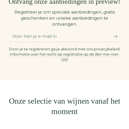
Ontvang onze aanbiedingen in preview!
Registreer je om speciale aanbiedingen, gratis
geschenken en unieke aanbiedingen te
ontvangen.
Voer
hier
je
Door je te registreren ga je akkoord met ons privacybeleid.
Informatie over het recht op registratie op de Bel-me-niet-
e-
lijst
mail
in
Onze selectie van wijnen vanaf het
moment