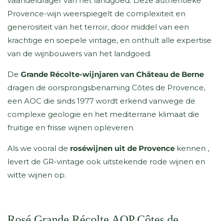
vaandeldrager van het landgoed. Deze authentieke
Provence-wijn weerspiegelt de complexiteit en
generositeit van het terroir, door middel van een
krachtige en soepele vintage, en onthult alle expertise
van de wijnbouwers van het landgoed.
De
Grande Récolte-wijnjaren van Château de Berne
dragen de oorsprongsbenaming Côtes de Provence,
een AOC die sinds 1977 wordt erkend vanwege de
complexe geologie en het mediterrane klimaat die
fruitige en frisse wijnen opleveren.
Als we vooral de
roséwijnen uit de Provence
kennen
,
levert de GR-vintage ook uitstekende rode wijnen en
witte wijnen op.
Rosé Grande Récolte AOP Côtes de