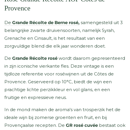
Provence
De
Grande Récolte de Berne rosé,
samengesteld uit 3
belangrijke zwarte druivensoorten, namelijk Syrah,
Grenache en Cinsault,
is het resultaat van een
zorgvuldige blend die elk jaar wonderen doet.
De
Grande Récolte rosé
wordt daarom gepresenteerd
in zijn iconische vierkante fles. Deze vintage is een
tijdloze referentie voor roséwijnen uit de Côtes de
Provence. Geserveerd op 10°C, biedt de wijn een
prachtige lichte perzikkleur en vol glans, en een
fruitige en expressieve neus.
In de mond maken de aroma's van trosperzik het de
ideale wijn bij zomerse groenten en fruit, en bij
Provençaalse recepten. De
GR rosé cuvée
bestaat ook