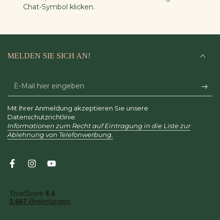
Chat-Symbol klicken.
MELDEN SIE SICH AN!
E-
Mail
Mit Ihrer Anmeldung akzeptieren Sie unsere
hier
Datenschutzrichtlinie.
Informationen zum Recht auf Eintragung in die Liste zur
eingeben
Ablehnung von Telefonwerbung.
Facebook
Instagram
YouTube