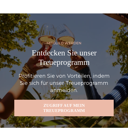
MITGLIED WERDEN
Entdecken Sie unser
Treueprogramm
Profitieren Sie von Vorteilen, indem
Sie sich für unser Treueprogramm
anmelden.
ZUGRIFF AUF MEIN
TREUEPROGRAMM