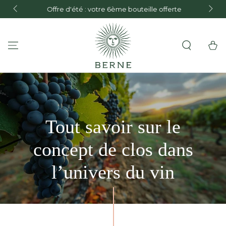
ZUM INHALT
Offre d'été : votre 6ème bouteille offerte
Festla
SPRINGEN
Warenko
Tout savoir sur le
concept de clos dans
l’univers du vin