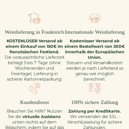
Weinlieferung in Frankreich
Internationale Weinlieferung
KOSTENLOSER Versand ab
Kostenloser Versand ab
einem Einkauf von 150€ im
einem Bestellwert von 300€
französischen Festland.
innerhalb der Europäischen
Die voraussichtliche Lieferzeit
Union.
beträgt 5 bis 7 Tage (ohne
Steuern und Versandkosten
Wochenenden und
werden je nach Lieferland so
Feiertage). Lieferung in
genau wie möglich
sicherer Kartonverpackung.
berechnet.
Kundendienst
100% sichere Zahlung
Brauchen Sie Hilfe? Nutzen
Zahlung per Kreditkarte.
Sie die
virtuelle Assistenz
Wir verwenden die SSL -
unten rechts auf dem
Verschlüsselung für sichere
Bildschirm, indem Sie auf das
Zahlungen.