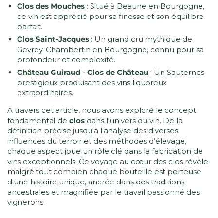
Clos des Mouches
: Situé à Beaune en Bourgogne,
ce vin est apprécié pour sa finesse et son équilibre
parfait.
Clos Saint-Jacques
: Un grand cru mythique de
Gevrey-Chambertin en Bourgogne, connu pour sa
profondeur et complexité.
Château Guiraud - Clos de Château
: Un Sauternes
prestigieux produisant des vins liquoreux
extraordinaires.
A travers cet article, nous avons exploré le concept
fondamental de
clos
dans l'univers du vin. De la
définition précise jusqu'à l'analyse des diverses
influences du terroir et des méthodes d’élevage,
chaque aspect joue un rôle clé dans la fabrication de
vins exceptionnels. Ce voyage au cœur des clos révèle
malgré tout combien chaque bouteille est porteuse
d'une histoire unique, ancrée dans des traditions
ancestrales et magnifiée par le travail passionné des
vignerons.