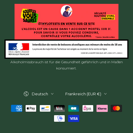
Alkoholmissbrauch ist für die Gesundheit gefährlich und in Maßen
konsumiert.
Sprache
Land/Region
Deutsch
Frankreich (EUR €)
Zahlungsmöglichkeiten