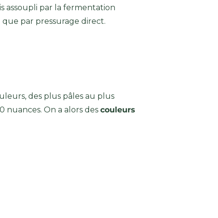
is assoupli par la fermentation
 que par pressurage direct.
leurs, des plus pâles au plus
0 nuances. On a alors des
couleurs