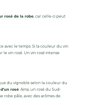
ur rosé de la robe
, car celle-ci peut
ce avec le temps. Si la couleur du vin
 le vin rosé. Un vin rosé intense
ique du vignoble selon la couleur du
 d’un rosé
. Ainsi, un rosé du Sud-
une robe pâle, avec des arômes de