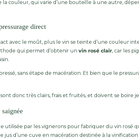
é de la couleur, qui varie d’une bouteille à une autre, d
 pressurage direct
ntact avec le moût, plus le vin se teinte d’une couleur i
méthode qui permet d’obtenir un
vin rosé clair
, car les p
sin.
pressé, sans étape de macération. Et bien que le pressurage
t
sont donc très clairs, frais et fruités, et doivent se boire j
e saignée
de utilisée par les vignerons pour fabriquer du vin rosé 
 le jus d’une cuve en macération destinée à la vinification