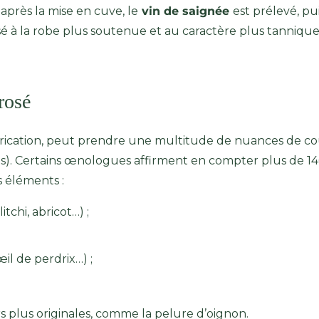
après la mise en cuve, le
vin de saignée
est prélevé, pu
é à la robe plus soutenue et au caractère plus tannique
rosé
abrication, peut prendre une multitude de nuances de cou
is). Certains œnologues affirment en compter plus de 14
s éléments :
itchi, abricot…) ;
œil de perdrix…) ;
s plus originales, comme la pelure d’oignon.