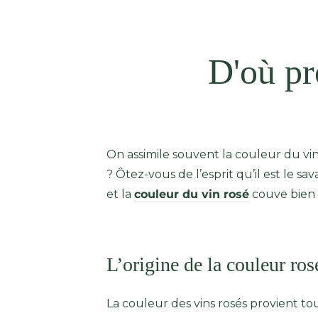
D'où pr
On assimile souvent la couleur du vin 
? Ôtez-vous de l’esprit qu’il est le s
et la
couleur du vin rosé
couve bien 
L’origine de la couleur ros
La couleur des vins rosés provient to