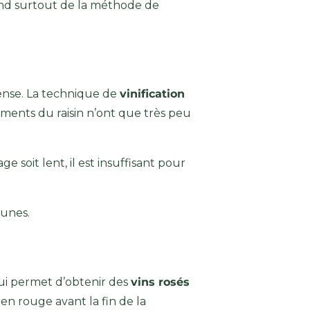
épend surtout de la méthode de
ntense. La technique de
vinification
igments du raisin n’ont que très peu
 soit lent, il est insuffisant pour
eunes.
qui permet d’obtenir des
vins rosés
 en rouge avant la fin de la