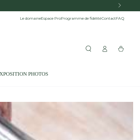
Le domaine
Espace Pro
Programme de fidélité
Contact
FAQ
Connexion
Panier
XPOSITION PHOTOS