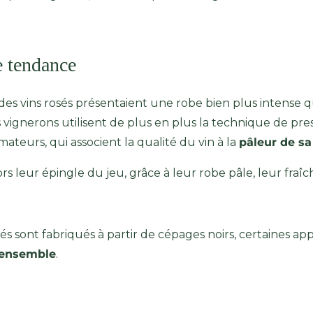
e tendance
 des vins rosés présentaient une robe bien plus intense q
es vignerons utilisent de plus en plus la technique de pre
eurs, qui associent la qualité du vin à la
pâleur de sa
ors leur épingle du jeu, grâce à leur robe pâle, leur fraîc
 rosés sont fabriqués à partir de cépages noirs, certaines 
s ensemble
.