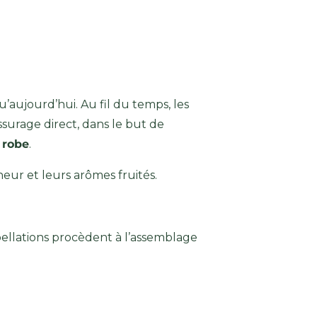
u’aujourd’hui. Au fil du temps, les
ssurage direct, dans le but de
 robe
.
heur et leurs arômes fruités.
appellations procèdent à l’assemblage