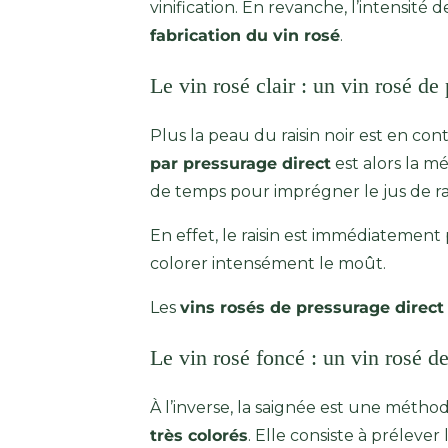
vinification. En revanche, l’intensit
fabrication du vin rosé
.
Le vin rosé clair : un vin rosé de
Plus la peau du raisin noir est en co
par pressurage direct
est alors la 
de temps pour imprégner le jus de rai
En effet, le raisin est immédiatement 
colorer intensément le moût.
Les
vins rosés de pressurage direc
Le vin rosé foncé : un vin rosé d
À l’inverse, la saignée est une métho
très colorés
. Elle consiste à prélever