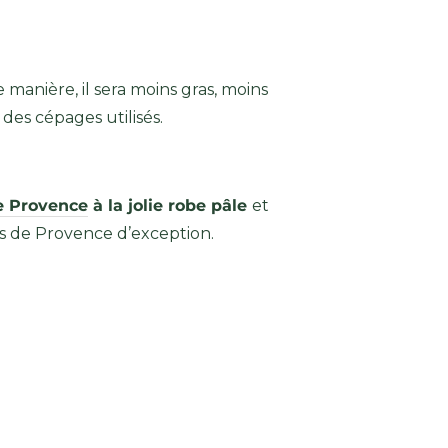
manière, il sera moins gras, moins
des cépages utilisés.
e Provence
à la jolie robe pâle
et
ns de Provence d’exception.