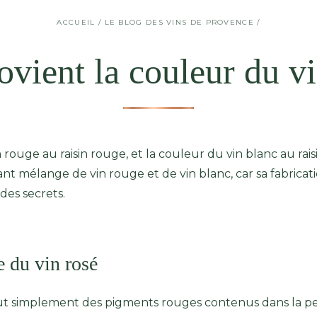
ACCUEIL
/
LE BLOG DES VINS DE PROVENCE
/
ovient la couleur du vi
rouge au raisin rouge, et la couleur du vin blanc au raisi
avant mélange de vin rouge et de vin blanc, car sa fabrica
des secrets.
e du vin rosé
ut simplement des pigments rouges contenus dans la peau 