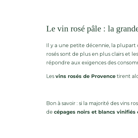
Le vin rosé pâle : la grand
Il y a une petite décennie, la plupart
rosés sont de plus en plus clairs et l
répondre aux exigences des consommat
Les
vins rosés de Provence
tirent al
Bon à savoir : si la majorité des vins
de
cépages noirs et blancs vinifié