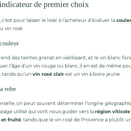
 indicateur de premier choix
 c’est pour laisser le loisir à l’acheteur d’évaluer la
coule
u vin rosé.
 couleur
d des teintes grenat en vieillissant, et le vin blanc fon
uer l’âge d’un vin rouge ou blanc, il en est de même pour
, tandis qu’un
vin rosé clair
est un vin à boire jeune.
sa robe
verselle, on peut souvent déterminer l’origine géograph
 cépage utilisé qui vont nous guider vers la
région viticole
et fruité
, tandis que le vin rosé de Provence a plutôt 