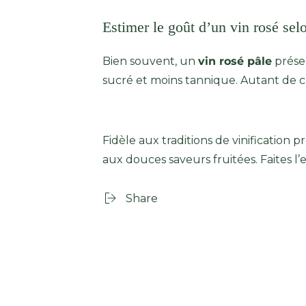
Estimer le goût d’un vin rosé sel
Bien souvent, un
vin rosé pâle
présen
sucré et moins tannique. Autant de car
Fidèle aux traditions de vinification
aux douces saveurs fruitées. Faites l
Share