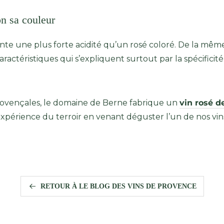
on sa couleur
te une plus forte acidité qu’un rosé coloré. De la même 
actéristiques qui s’expliquent surtout par la spécificité 
 provençales, le domaine de Berne fabrique un
vin rosé d
’expérience du terroir en venant déguster l’un de nos vi
RETOUR À LE BLOG DES VINS DE PROVENCE