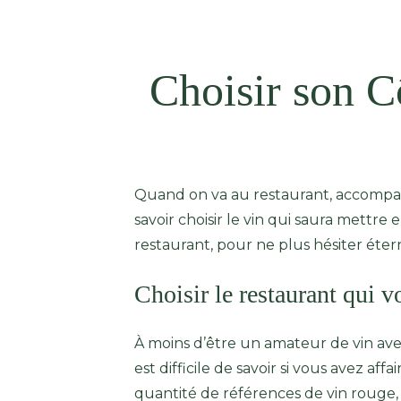
Choisir son C
Quand on va au restaurant, accompagne
savoir choisir le vin qui saura mettr
restaurant, pour ne plus hésiter éter
Choisir le restaurant qui v
À moins d’être un amateur de vin avert
est difficile de savoir si vous avez aff
quantité de références de vin rouge, v