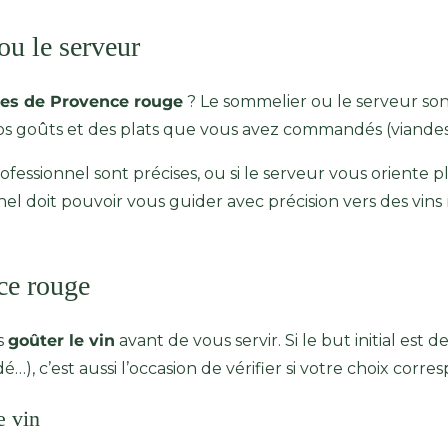
ou le serveur
ôtes de Provence rouge
? Le sommelier ou le serveur son
vos goûts et des plats que vous avez commandés (viandes
rofessionnel sont précises, ou si le serveur vous oriente pl
nel doit pouvoir vous guider avec précision vers des vins 
nce rouge
s
goûter le vin
avant de vous servir. Si le but initial est d
, c’est aussi l’occasion de vérifier si votre choix corre
e vin