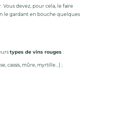
 Vous devez, pour cela, le faire
 en le gardant en bouche quelques
ieurs
types de vins rouges
:
e, cassis, mûre, myrtille…) ;