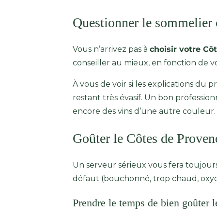
Questionner le sommelier 
Vous n’arrivez pas à
choisir votre C
conseiller au mieux, en fonction de 
À vous de voir si les explications du p
restant très évasif. Un bon profession
encore des vins d’une autre couleur.
Goûter le Côtes de Prove
Un serveur sérieux vous fera toujour
défaut (bouchonné, trop chaud, oxydé…)
Prendre le temps de bien goûter l