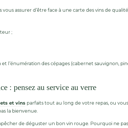
vous assurer d’être face à une carte des vins de qualité
eur ;
vin et l’énumération des cépages (cabernet sauvignon, pin
e : pensez au service au verre
ets et vins
parfaits tout au long de votre repas, ou vous
pas la bienvenue.
empêcher de déguster un bon vin rouge. Pourquoi ne pa