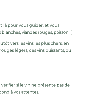
t là pour vous guider, et vous
 blanches, viandes rouges, poisson…).
utôt vers les vins les plus chers, en
rouges légers, des vins puissants, ou
e vérifier si le vin ne présente pas de
spond à vos attentes.