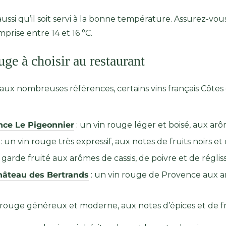
ut aussi qu’il soit servi à la bonne température. Assurez-v
mprise entre 14 et 16 °C.
ge à choisir au restaurant
ns aux nombreuses références, certains vins français Côt
ce Le Pigeonnier
: un vin rouge léger et boisé, aux arô
: un vin rouge très expressif, aux notes de fruits noirs et 
garde fruité aux arômes de cassis, de poivre et de régliss
âteau des Bertrands
: un vin rouge de Provence aux ar
 rouge généreux et moderne, aux notes d’épices et de fr