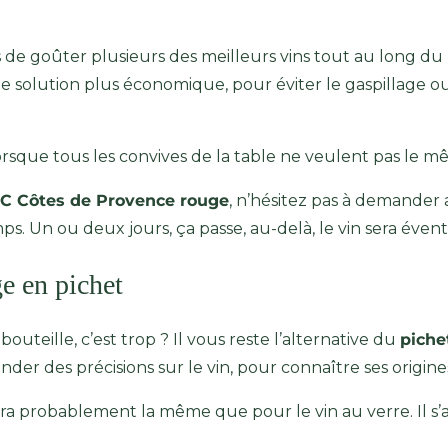
 de goûter plusieurs des meilleurs vins tout au long du 
e solution plus économique, pour éviter le gaspillage ou
lorsque tous les convives de la table ne veulent pas le m
C Côtes de Provence rouge
, n’hésitez pas à demander 
s. Un ou deux jours, ça passe, au-delà, le vin sera éven
e en pichet
bouteille, c’est trop ? Il vous reste l’alternative du
piche
ander des précisions sur le vin, pour connaître ses origine
era probablement la même que pour le vin au verre. Il s’a