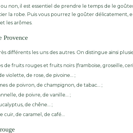
ou non, il est essentiel de prendre le temps de le goûter.
ier la robe. Puis vous pourrez le goûter délicatement,
et les arômes.
e Provence
ès différents les uns des autres. On distingue ainsi plus
de fruits rouges et fruits noirs (framboise, groseille, ceris
e violette, de rose, de pivoine… ;
ômes de poivron, de champignon, de tabac… ;
nelle, de poivre, de vanille… ;
ucalyptus, de chêne… ;
e cuir, de caramel, de café…
 rouge