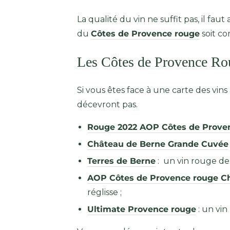
La qualité du vin ne suffit pas, il fa
du
Côtes de Provence rouge
soit co
Les Côtes de Provence Rou
Si vous êtes face à une carte des vi
décevront pas.
Rouge 2022 AOP Côtes de Proven
Château de Berne Grande Cuvée
Terres de Berne
: un vin rouge de 
AOP Côtes de Provence rouge Ch
réglisse ;
Ultimate Provence rouge
: un vin