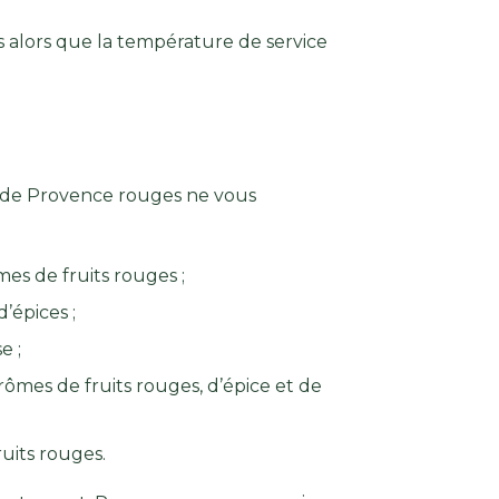
ous alors que la température de service
es de Provence rouges ne vous
mes de fruits rouges ;
d’épices ;
e ;
ômes de fruits rouges, d’épice et de
uits rouges.