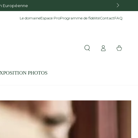
Le domaine
Espace Pro
Programme de fidélité
Contact
FAQ
Connexion
Panier
XPOSITION PHOTOS