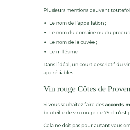
Plusieurs mentions peuvent toutefois 
Le nom de l’appellation ;
Le nom du domaine ou du product
Le nom de la cuvée ;
Le millésime.
Dans l’idéal, un court descriptif du 
appréciables.
Vin rouge Côtes de Provenc
Si vous souhaitez faire des
accords m
bouteille de vin rouge de 75 cl n’est 
Cela ne doit pas pour autant vous 