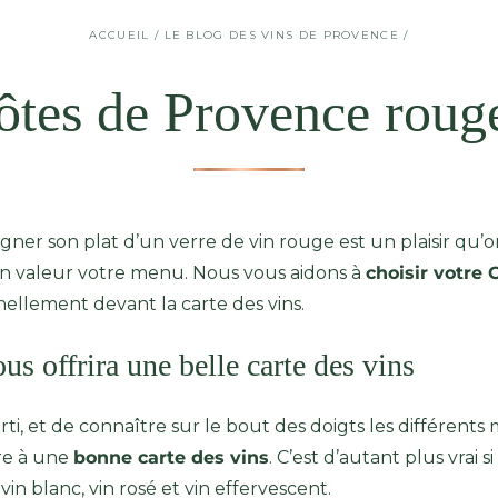
ACCUEIL
/
LE BLOG DES VINS DE PROVENCE
/
ôtes de Provence rouge
r son plat d’un verre de vin rouge est un plaisir qu’on
e en valeur votre menu. Nous vous aidons à
choisir votre
nellement devant la carte des vins.
ous offrira une belle carte des vins
i, et de connaître sur le bout des doigts les différents 
aire à une
bonne carte des vins
. C’est d’autant plus vrai 
in blanc, vin rosé et vin effervescent.