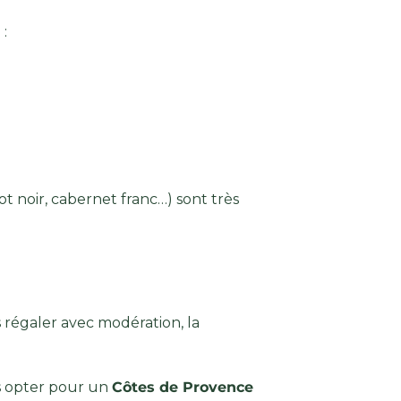
 :
ot noir, cabernet franc…) sont très
 régaler avec modération, la
s opter pour un
Côtes de Provence