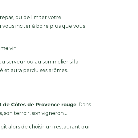
repas, ou de limiter votre
 vous inciter à boire plus que vous
ême vin.
au serveur ou au sommelier si la
té et aura perdu ses arômes.
t de Côtes de Provence rouge
. Dans
s, son terroir, son vigneron…
git alors de choisir un restaurant qui