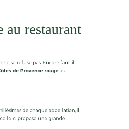
 au restaurant
 ne se refuse pas. Encore faut-il
 Côtes de Provence rouge
au
millésimes de chaque appellation, il
si celle-ci propose une grande