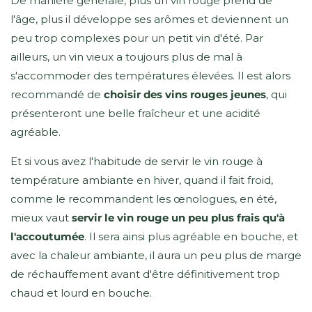
De manière générale, plus un vin rouge prend de
l'âge, plus il développe ses arômes et deviennent un
peu trop complexes pour un petit vin d'été. Par
ailleurs, un vin vieux a toujours plus de mal à
s'accommoder des températures élevées. Il est alors
recommandé de
choisir des vins rouges jeunes
, qui
présenteront une belle fraîcheur et une acidité
agréable.
Et si vous avez l'habitude de servir le vin rouge à
température ambiante en hiver, quand il fait froid,
comme le recommandent les œnologues, en été,
mieux vaut
servir le vin rouge un peu plus frais qu'à
l'accoutumée
. Il sera ainsi plus agréable en bouche, et
avec la chaleur ambiante, il aura un peu plus de marge
de réchauffement avant d'être définitivement trop
chaud et lourd en bouche.