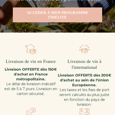
ACCÉDER À MON PROGRAMME
FIDÉLITÉ
Livraison de vin en France
Livraison de vin à
l'international
Livraison OFFERTE dès 150€
d'achat en France
Livraison OFFERTE dès 300€
métropolitaine.
d'achat au sein de l'Union
Le délai de livraison indicatif
Européenne.
est de 5 à 7 jours. Livraison en
Les taxes et les frais de port
carton sécurisé.
seront calculés au plus juste
en fonction du pays de
livraison.