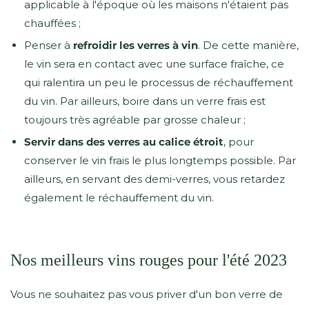
applicable à l'époque où les maisons n'étaient pas
chauffées ;
Penser à
refroidir les verres à vin
. De cette manière,
le vin sera en contact avec une surface fraîche, ce
qui ralentira un peu le processus de réchauffement
du vin. Par ailleurs, boire dans un verre frais est
toujours très agréable par grosse chaleur ;
Servir dans des verres au calice étroit
, pour
conserver le vin frais le plus longtemps possible. Par
ailleurs, en servant des demi-verres, vous retardez
également le réchauffement du vin.
Nos meilleurs vins rouges pour l'été 2023
Vous ne souhaitez pas vous priver d'un bon verre de