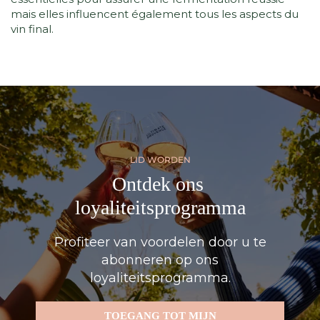
mais elles influencent également tous les aspects du
vin final.
LID WORDEN
Ontdek ons ​​
loyaliteitsprogramma
Profiteer van voordelen door u te
abonneren op ons
loyaliteitsprogramma.
TOEGANG TOT MIJN