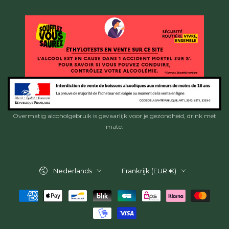
Overmatig alcoholgebruik is gevaarlijk voor je gezondheid, drink met
mate.
Taal
Land/regio
Nederlands
Frankrijk (EUR €)
Betaalmethoden