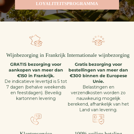
LOYALITEITSPROGRAMMA
Wijnbezorging in Frankrijk
Internationale wijnbezorging
GRATIS bezorging voor
Gratis bezorging voor
aankopen van meer dan
bestellingen van meer dan
€150 in Frankrijk.
€300 binnen de Europese
De indicatieve levertijd is 5 tot
Unie.
7 dagen (behalve weekends
Belastingen en
en feestdagen). Beveilig
verzendkosten worden zo
kartonnen levering
nauwkeurig mogelijk
berekend, afhankelijk van het
Land van levering.
Klantenservice
100% veilige betaling