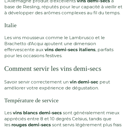
L'Allemagne produit d'excellents
vins demi-secs
à
base de Riesling, réputés pour leur capacité à vieillir et
à développer des arômes complexes au fil du temps.
Italie
Les vins mousseux comme le Lambrusco et le
Brachetto d'Acqui ajoutent une dimension
effervescente aux
vins demi-secs italiens
, parfaits
pour les occasions festives.
Comment servir les vins demi-secs
Savoir servir correctement un
vin demi-sec
peut
améliorer votre expérience de dégustation.
Température de service
Les
vins blancs demi-secs
sont généralement mieux
appréciés entre 8 et 10 degrés Celsius, tandis que
les
rouges demi-secs
sont servis légèrement plus frais