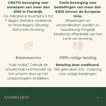
GRATIS bezorging voor
Gratis bezorging voor
aankopen van meer dan
bestellingen van meer dan
€150 in Frankrijk.
€300 binnen de Europese
De indicatieve levertijd is 5 tot
Unie.
7 dagen (behalve weekends
Belastingen en
en feestdagen). Beveilig
verzendkosten worden zo
kartonnen levering
nauwkeurig mogelijk
berekend, afhankelijk van het
Land van levering.
Klantenservice
100% veilige betaling
Hulp nodig? Gebruik de
Betaling door creditcard.
virtuele hulp rechtsonder op
We gebruiken SSL -codering
het scherm door op het
voor veilige betalingen.
chatpictogram te klikken.
AANMELDEN!