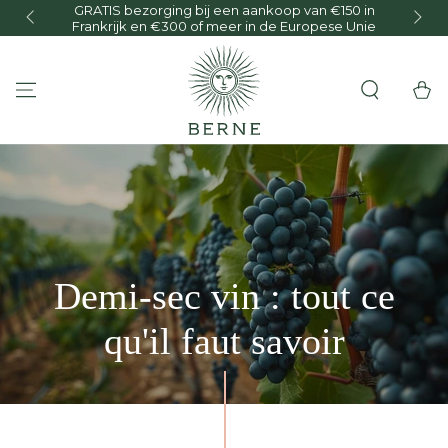
GRATIS bezorging bij een aankoop van €150 in
O
GA NAAR INHOUD
Frankrijk en €300 of meer in de Europese Unie
Winkelwa
Demi-sec vin : tout ce
qu'il faut savoir