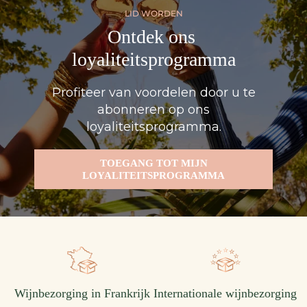
LID WORDEN
Ontdek ons ​​
loyaliteitsprogramma
Profiteer van voordelen door u te
abonneren op ons
loyaliteitsprogramma.
TOEGANG TOT MIJN
LOYALITEITSPROGRAMMA
Wijnbezorging in Frankrijk
Internationale wijnbezorging