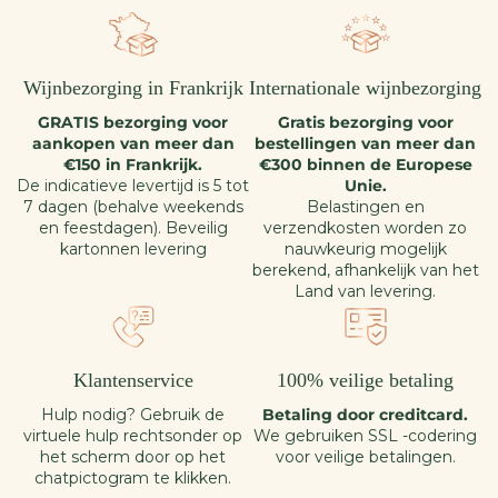
Wijnbezorging in Frankrijk
Internationale wijnbezorging
GRATIS bezorging voor
Gratis bezorging voor
aankopen van meer dan
bestellingen van meer dan
€150 in Frankrijk.
€300 binnen de Europese
De indicatieve levertijd is 5 tot
Unie.
7 dagen (behalve weekends
Belastingen en
en feestdagen). Beveilig
verzendkosten worden zo
kartonnen levering
nauwkeurig mogelijk
berekend, afhankelijk van het
Land van levering.
Klantenservice
100% veilige betaling
Hulp nodig? Gebruik de
Betaling door creditcard.
virtuele hulp rechtsonder op
We gebruiken SSL -codering
het scherm door op het
voor veilige betalingen.
chatpictogram te klikken.