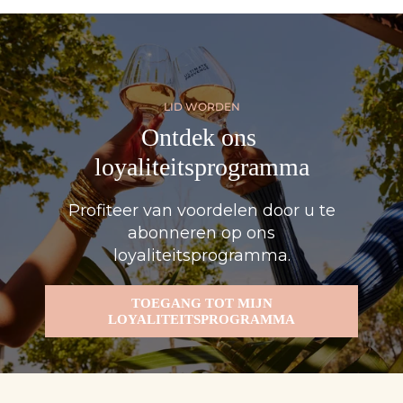
LID WORDEN
Ontdek ons ​​
loyaliteitsprogramma
Profiteer van voordelen door u te
abonneren op ons
loyaliteitsprogramma.
TOEGANG TOT MIJN
LOYALITEITSPROGRAMMA