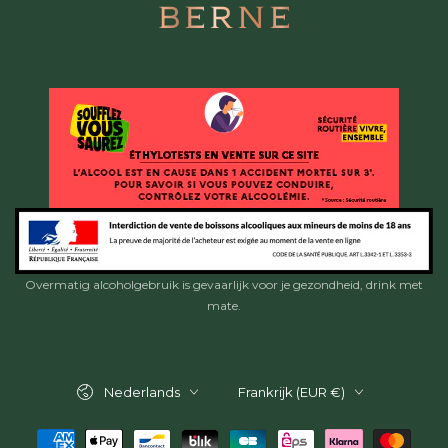
Overmatig alcoholgebruik is gevaarlijk voor je gezondheid, drink met
mate.
Taal
Land/regio
Nederlands
Frankrijk (EUR €)
Betaalmethoden