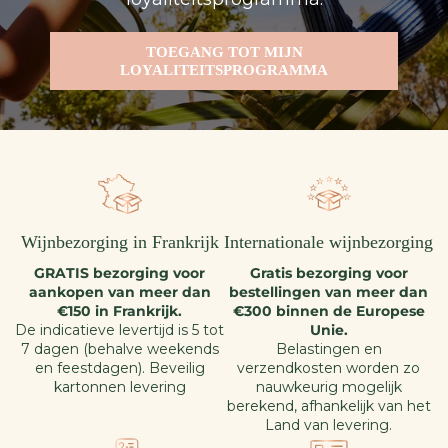
TOEGANG TOT MIJN
LOYALITEITSPROGRAMMA
Wijnbezorging in Frankrijk
Internationale wijnbezorging
GRATIS bezorging voor
Gratis bezorging voor
aankopen van meer dan
bestellingen van meer dan
€150 in Frankrijk.
€300 binnen de Europese
De indicatieve levertijd is 5 tot
Unie.
7 dagen (behalve weekends
Belastingen en
en feestdagen). Beveilig
verzendkosten worden zo
kartonnen levering
nauwkeurig mogelijk
berekend, afhankelijk van het
Land van levering.