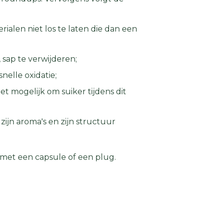
ialen niet los te laten die dan een
 sap te verwijderen;
nelle oxidatie;
t mogelijk om suiker tijdens dit
zijn aroma's en zijn structuur
n met een capsule of een plug.