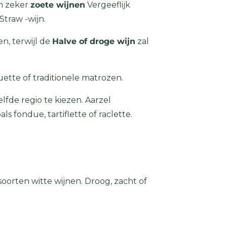
n zeker
zoete wijnen
Vergeeflijk
Straw -wijn.
n, terwijl de
Halve of droge wijn
zal
uette of traditionele matrozen.
lfde regio te kiezen. Aarzel
 fondue, tartiflette of raclette.
soorten witte wijnen. Droog, zacht of