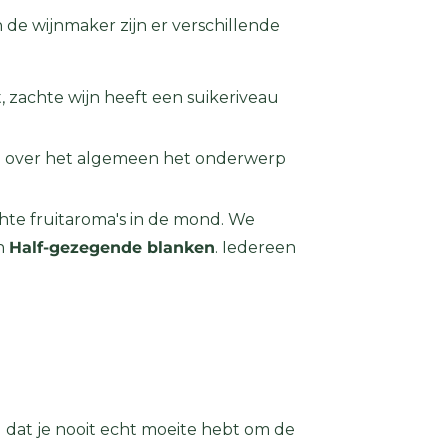
n de wijnmaker zijn er verschillende
t, zachte wijn heeft een suikeriveau
nen over het algemeen het onderwerp
achte fruitaroma's in de mond. We
en
Half-gezegende blanken
. Iedereen
ig dat je nooit echt moeite hebt om de