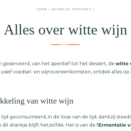
HOME
/
WIJNBLOG PROVENCE
/
Alles over witte wijn
geserveerd, van het aperitief tot het dessert, de
witte 
nclusief voedsel- en wijnovereenkomsten, ontdek alles op
kkeling van witte wijn
ijd geconsumeerd, in de loop van de tijd, dankzij steed
it drankje blijft hetzelfde. Het is van de f
Ermentatie va