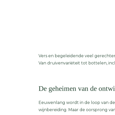
Vers en begeleidende veel gerechten 
Van druivenvariëteit tot bottelen, i
De geheimen van de ontwi
Eeuwenlang wordt in de loop van de t
wijnbereiding. Maar de oorsprong van d