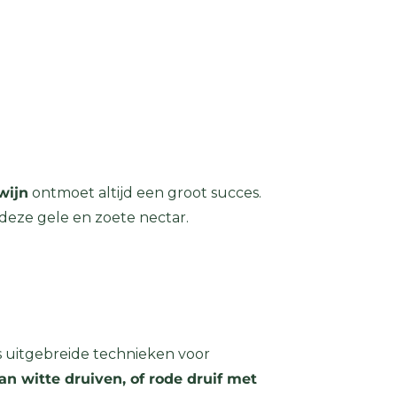
wijn
ontmoet altijd een groot succes.
 deze gele en zoete nectar.
s uitgebreide technieken voor
n witte druiven, of rode druif met