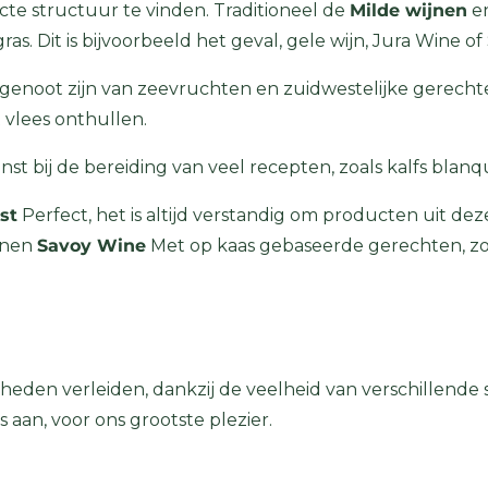
cte structuur te vinden. Traditioneel de
Milde wijnen
e
as. Dit is bijvoorbeeld het geval, gele wijn, Jura Wine of 
dgenoot zijn van zeevruchten en zuidwestelijke gerechte
 vlees onthullen.
inst bij de bereiding van veel recepten, zoals kalfs blanq
st
Perfect, het is altijd verstandig om producten uit deze
ienen
Savoy Wine
Met op kaas gebaseerde gerechten, zoals
gheden verleiden, dankzij de veelheid van verschillende 
s aan, voor ons grootste plezier.