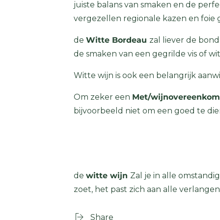
juiste balans van smaken en de perfe
vergezellen regionale kazen en foie gr
de
Witte Bordeau
zal liever de bon
de smaken van een gegrilde vis of wit
Witte wijn is ook een belangrijk aanw
Om zeker een
Met/wijnovereenkom
bijvoorbeeld niet om een ​​goed te d
de
witte wijn
Zal je in alle omstandi
zoet, het past zich aan alle verlangen
Share