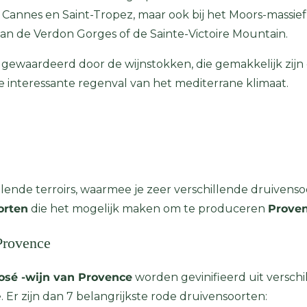
en Cannes en Saint-Tropez, maar ook bij het Moors-massie
an de Verdon Gorges of de Sainte-Victoire Mountain.
ewaardeerd door de wijnstokken, die gemakkelijk zijn o
de interessante regenval van het mediterrane klimaat.
lende terroirs, waarmee je zeer verschillende druiven
orten
die het mogelijk maken om te produceren
Proven
Provence
osé -wijn van Provence
worden gevinifieerd uit versch
 Er zijn dan 7 belangrijkste rode druivensoorten: