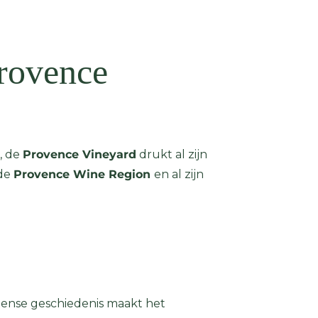
Provence
, de
Provence Vineyard
drukt al zijn
 de
Provence Wine Region
en al zijn
ntense geschiedenis maakt het