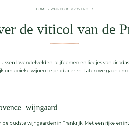
HOME
/
WIJNBLOG PROVENCE
/
ver de viticol van de 
tussen lavendelvelden, olijfbomen en liedjes van cicadas
ijk om unieke wijnen te produceren. Laten we gaan om
ovence -wijngaard
n de oudste wijngaarden in Frankrijk. Met een rijke en i