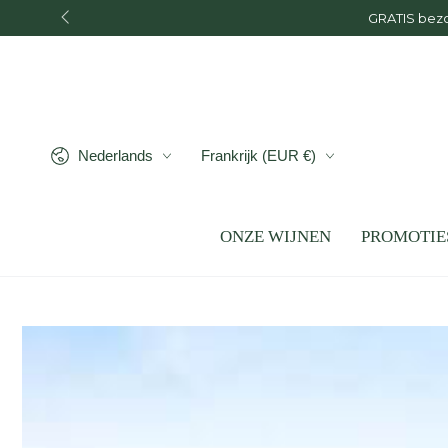
GRATIS bezo
GA NAAR INHOUD
Taal
Land/regio
Nederlands
Frankrijk (EUR €)
ONZE WIJNEN
PROMOTIE