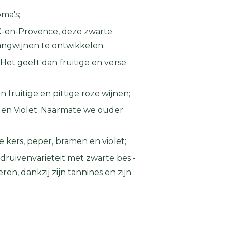
oma's;
IX-en-Provence, deze zwarte
vangwijnen te ontwikkelen;
Het geeft dan fruitige en verse
n fruitige en pittige roze wijnen;
 en Violet. Naarmate we ouder
e kers, peper, bramen en violet;
 druivenvariëteit met zwarte bes -
, dankzij zijn tannines en zijn