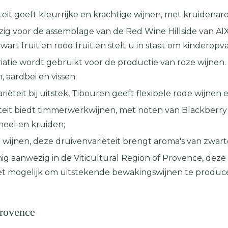
teit geeft kleurrijke en krachtige wijnen, met kruidenar
zig voor de assemblage van de Red Wine Hillside van A
zwart fruit en rood fruit en stelt u in staat om kinderop
iatie wordt gebruikt voor de productie van roze wijnen. 
 aardbei en vissen;
riëteit bij uitstek, Tibouren geeft flexibele rode wijnen e
ëteit biedt timmerwerkwijnen, met noten van Blackberry
neel en kruiden;
ke wijnen, deze druivenvariëteit brengt aroma's van zwart
inig aanwezig in de Viticultural Region of Provence, deze
 mogelijk om uitstekende bewakingswijnen te produceren
Provence