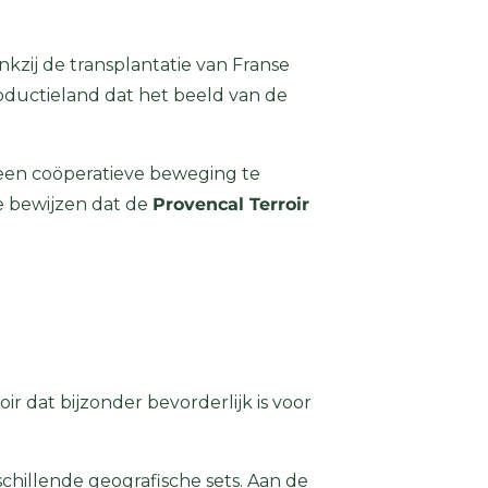
kzij de transplantatie van Franse
oductieland dat het beeld van de
 een coöperatieve beweging te
e bewijzen dat de
Provencal Terroir
ir dat bijzonder bevorderlijk is voor
chillende geografische sets. Aan de