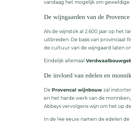
vandaag het mogelijk om geweldige
De wijngaarden van de Provence 
Als de wijnstok al 2.600 jaar op het l
uitbreiden. De basis van provinciaal
de cultuur van de wijngaard laten ont
Eindelijk allemaal
Verdwaalbouwgebi
De invloed van edelen en monni
De
Provencal wijnbouw
zal instorte
en het harde werk van de monniken, 
Abbeys vervolgens wijn om het op de 
In de 14e eeuw namen de edelen de 