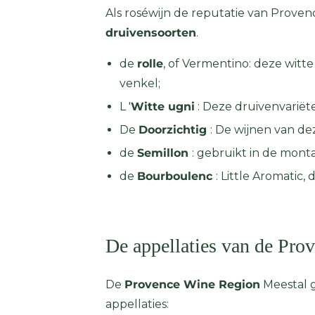
Als roséwijn de reputatie van Proven
druivensoorten
.
de
rolle
, of Vermentino: deze witte
venkel;
L '
Witte ugni
: Deze druivenvariëte
De
Doorzichtig
: De wijnen van de
de
Semillon
: gebruikt in de mont
de
Bourboulenc
: Little Aromatic
De appellaties van de Pro
De
Provence Wine Region
Meestal g
appellaties: