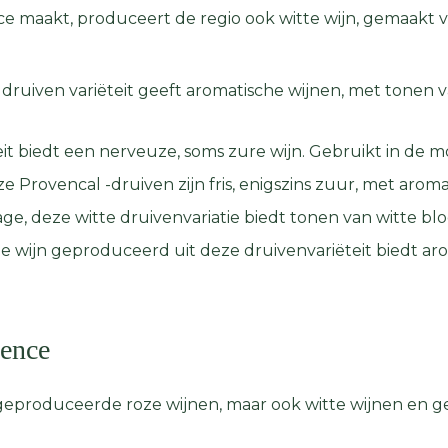
ce maakt, produceert de regio ook witte wijn, gemaakt 
 druiven variëteit geeft aromatische wijnen, met tonen v
it biedt een nerveuze, soms zure wijn. Gebruikt in de m
ze Provencal -druiven zijn fris, enigszins zuur, met arom
age, deze witte druivenvariatie biedt tonen van witte b
, de wijn geproduceerd uit deze druivenvariëteit biedt ar
vence
eproduceerde roze wijnen, maar ook witte wijnen en ge