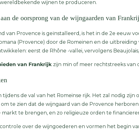
 wereldbekende wijnen te produceren.
aan de oorsprong van de wijngaarden van Frankri
and van Provence is geïnstalleerd, is het in de 2e eeuw v
 Romana (Provence) door de Romeinen en de uitbreiding 
wikkelen: eerst de Rhône -vallei, vervolgens Beaujolais,
eden van Frankrijk
zijn min of meer rechtstreeks van
ken
n tijdens de val van het Romeinse rijk. Het zal nodig z
om te zien dat de wijngaard van de Provence herboren
markt te brengen, en zo religieuze orden te financiere
controle over de wijngoederen en vormen het begin v