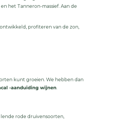
f en het Tanneron-massief. Aan de
ntwikkeld, profiteren van de zon,
soorten kunt groeien. We hebben dan
cal -aanduiding wijnen
.
illende rode druivensoorten,