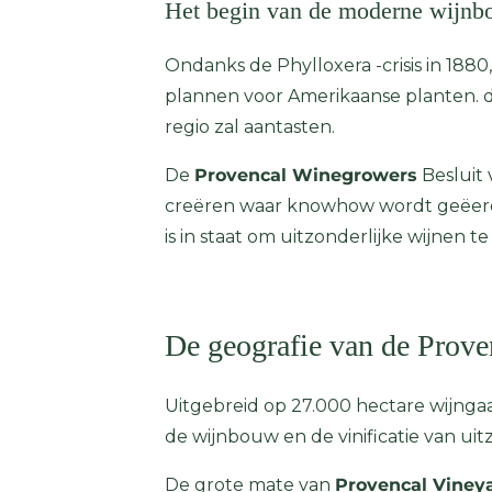
Het begin van de moderne wijn
Ondanks de Phylloxera -crisis in 188
plannen voor Amerikaanse planten. 
regio zal aantasten.
De
Provencal Winegrowers
Besluit 
creëren waar knowhow wordt geëerd. 
is in staat om uitzonderlijke wijnen 
De geografie van de Prove
Uitgebreid op 27.000 hectare wijnga
de wijnbouw en de vinificatie van uit
De grote mate van
Provencal Viney