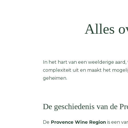
Alles o
In het hart van een weelderige aard, 
complexiteit uit en maakt het mogel
geheimen.
De geschiedenis van de Pr
De
Provence Wine Region
is een va