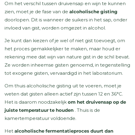
Om het verschil tussen druivensap en wijn te kunnen
zien, moet je de fase van de
alcoholische gisting
doorlopen. Dit is wanneer de suikers in het sap, onder
invloed van gist, worden omgezet in alcohol.
Je kunt dan kiezen of je wel of niet gist toevoegt, om
het proces gemakkelijker te maken, maar houd er
rekening mee dat wijn van nature gist in de schil bevat.
Ze worden inheemse gisten genoemd, in tegenstelling
tot exogene gisten, vervaardigd in het laboratorium.
Om thuis alcoholische gisting uit te voeren, moet je
weten dat gisten alleen actief zijn tussen 12 en 36°C.
Het is daarom noodzakelijk
om het druivensap op de
juiste temperatuur te houden
. Thuis is de
kamertemperatuur voldoende.
Het
alcoholische fermentatieproces duurt dan