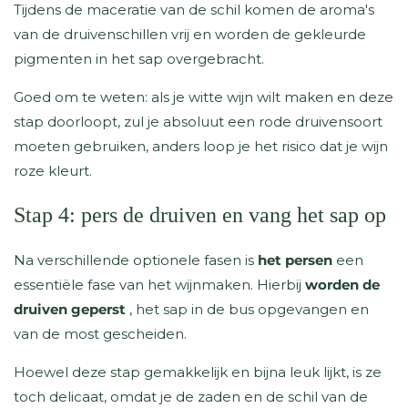
Tijdens de maceratie van de schil komen de aroma's
van de druivenschillen vrij en worden de gekleurde
pigmenten in het sap overgebracht.
Goed om te weten: als je witte wijn wilt maken en deze
stap doorloopt, zul je absoluut een rode druivensoort
moeten gebruiken, anders loop je het risico dat je wijn
roze kleurt.
Stap 4: pers de druiven en vang het sap op
Na verschillende optionele fasen is
het persen
een
essentiële fase van het wijnmaken. Hierbij
worden de
druiven geperst
, het sap in de bus opgevangen en
van de most gescheiden.
Hoewel deze stap gemakkelijk en bijna leuk lijkt, is ze
toch delicaat, omdat je de zaden en de schil van de