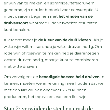
er wijn van te maken, en sommige, "tafeldruiven"
genoemd, zijn eerder bedoeld voor consumptie. U
moet daarom beginnen met
het vinden van de
druivensoort
waarmee u de verwachte resultaten
kunt behalen.
Allereerst moet je
de kleur van de druif kiezen
. Als je
witte wijn wilt maken, heb je witte druiven nodig. Om
rode wijn of roséwijn te maken heb je daarentegen
zwarte druiven nodig, maar je kunt ze combineren
met witte druiven.
Om vervolgens de
benodigde hoeveelheid druiven
te
kennen, moeten we er rekening mee houden dat we
met één kilo druiven ongeveer 75 cl kunnen
produceren, het equivalent van een fles wijn.
Stap 2: verwijder de steel en crush de