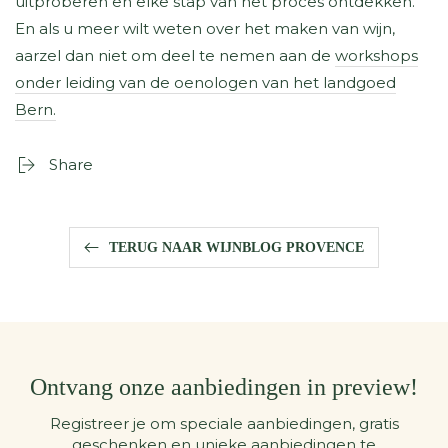
uitproberen en elke stap van het proces ontdekken.
En als u meer wilt weten over het maken van wijn,
aarzel dan niet om deel te nemen aan de
workshops
onder leiding van de oenologen van het landgoed
Bern.
Share
TERUG NAAR WIJNBLOG PROVENCE
Ontvang onze aanbiedingen in preview!
Registreer je om speciale aanbiedingen, gratis
geschenken en unieke aanbiedingen te