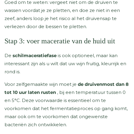
Goed om te weten: vergeet niet om de druiven te
wassen voordat je ze pletten, en doe ze niet in een
zeef, anders loop je het risico al het druivensap te
verliezen door de bessen te pletten.
Stap 3: voer maceratie van de huid uit
De
schilmaceratiefase
is ook optioneel, maar kan
interessant zijn als u wilt dat uw wijn fruitig, kleurrijk en
rond is.
Voor zelfgemaakte wijn moet je
de druivenmost dan 8
tot 10 uur laten rusten
, bij een temperatuur tussen 0
en 5°C. Deze voorwaarde is essentieel om te
voorkomen dat het fermentatieproces op gang komt,
maar ook om te voorkomen dat ongewenste
bacteriën zich ontwikkelen.