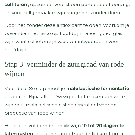
sulfiteren
, optioneel, vereist een perfecte beheersing,
en voor zelfgemaakte wijn kun je het zonder doen.
Door het zonder deze antioxidant te doen, voorkom je
bovendien het risico op hoofdpijn na een goed glas
wijn, want sulfieten zijn vaak verantwoordelijk voor
hoofdpijn.
Stap 8: verminder de zuurgraad van rode
wijnen
Voor deze 8e stap moet je
malolactische fermentatie
uitvoeren. Bijna altijd afwezig bij het maken van witte
wijnen, is malolactische gisting essentieel voor de
productie van rode wijnen.
Het is dan voldoende om
de wijn 10 tot 20 dagen te
laten rusten
, zodat het appelzuur de tijd krijgt om in