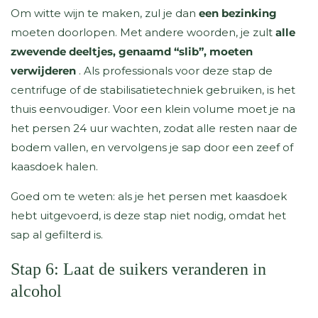
Om witte wijn te maken, zul je dan
een bezinking
moeten doorlopen. Met andere woorden, je zult
alle
zwevende deeltjes, genaamd “slib”, moeten
verwijderen
. Als professionals voor deze stap de
centrifuge of de stabilisatietechniek gebruiken, is het
thuis eenvoudiger. Voor een klein volume moet je na
het persen 24 uur wachten, zodat alle resten naar de
bodem vallen, en vervolgens je sap door een zeef of
kaasdoek halen.
Goed om te weten: als je het persen met kaasdoek
hebt uitgevoerd, is deze stap niet nodig, omdat het
sap al gefilterd is.
Stap 6: Laat de suikers veranderen in
alcohol