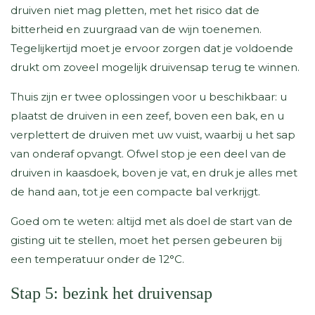
druiven niet mag pletten, met het risico dat de
bitterheid en zuurgraad van de wijn toenemen.
Tegelijkertijd moet je ervoor zorgen dat je voldoende
drukt om zoveel mogelijk druivensap terug te winnen.
Thuis zijn er twee oplossingen voor u beschikbaar: u
plaatst de druiven in een zeef, boven een bak, en u
verplettert de druiven met uw vuist, waarbij u het sap
van onderaf opvangt. Ofwel stop je een deel van de
druiven in kaasdoek, boven je vat, en druk je alles met
de hand aan, tot je een compacte bal verkrijgt.
Goed om te weten: altijd met als doel de start van de
gisting uit te stellen, moet het persen gebeuren bij
een temperatuur onder de 12°C.
Stap 5: bezink het druivensap