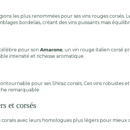
égions les plus renommées pour ses vins rouges corsés. 
lages bordelais, créant des vins puissants mais équilibr
st célèbre pour son
Amarone
, un vin rouge italien corsé pr
able intensité et richesse aromatique.
contournable pour ses Shiraz corsés. Ces vins robustes 
che remarquable.
s et corsés
ins corsés avec leurs homologues plus légers pour mieux 