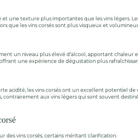
et une texture plus importantes que les vins légers. Les 
lors que les vins corsés sont plus visqueux et volumine
ent un niveau plus élevé d'alcool, apportant chaleur et 
, offrant une expérience de dégustation plus rafraîchissa
te acidité, les vins corsés ont un excellent potentiel de v
, contrairement aux vins légers qui sont souvent desti
corsé
es vins corsés, certains méritant clarification.