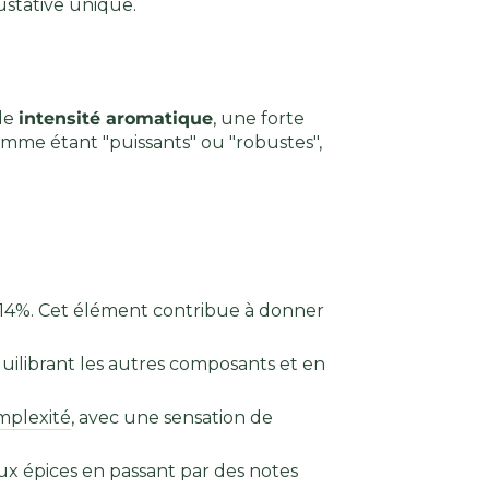
ustative unique.
nde
intensité aromatique
, une forte
mme étant "puissants" ou "robustes",
à 14%. Cet élément contribue à donner
équilibrant les autres composants et en
omplexité
, avec une sensation de
 aux épices en passant par des notes