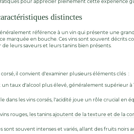
 pratiques pour apprécier pleinement cette expérience g
aractéristiques distinctes
t généralement référence à un vin qui présente une gra
ce marquée en bouche. Ces vins sont souvent décrits co
r de leurs saveurs et leurs tanins bien présents.
orsé, il convient d'examiner plusieurs éléments clés :
t un taux d'alcool plus élevé, généralement supérieur 
 dans les vins corsés, l'acidité joue un rôle crucial en 
vins rouges,
les tanins ajoutent de la texture et de la c
 sont souvent intenses et variés, allant des fruits noirs