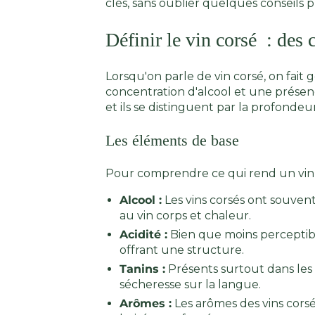
clés, sans oublier quelques conseils
Définir le vin corsé : des c
Lorsqu'on parle de vin corsé, on fai
concentration d'alcool et une présen
et ils se distinguent par la profondeu
Les éléments de base
Pour comprendre ce qui rend un vin c
Alcool :
Les vins corsés ont souven
au vin corps et chaleur.
Acidité :
Bien que moins perceptible
offrant une structure.
Tanins :
Présents surtout dans les 
sécheresse sur la langue.
Arômes :
Les arômes des vins corsés