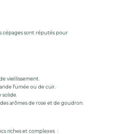
ns cépages sont réputés pour
e vieillissement.
viande fumée ou de cuir.
 solide.
t des arômes de rose et de goudron.
ncs riches et complexes :