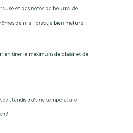
émeuse et des notes de beurre, de
 arômes de miel lorsque bien maturé.
en tirer le maximum de plaisir et de
:
lcool, tandis qu'une température
vité.