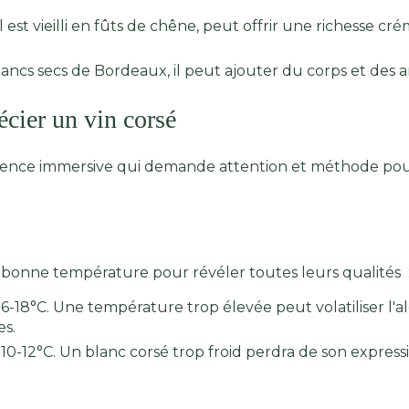
est vieilli en fûts de chêne, peut offrir une richesse cr
 blancs secs de Bordeaux, il peut ajouter du corps et des
cier un vin corsé
ience immersive qui demande attention et méthode pour 
 la bonne température pour révéler toutes leurs qualités 
6-18°C. Une température trop élevée peut volatiliser l'a
es.
0-12°C. Un blanc corsé trop froid perdra de son expressi