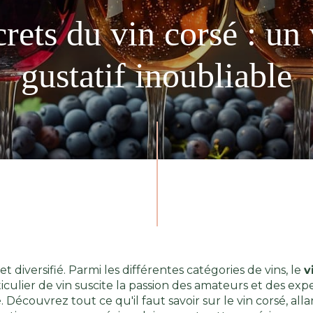
crets du vin corsé : un
gustatif inoubliable
 diversifié. Parmi les différentes catégories de vins, le
v
ticulier de vin suscite la passion des amateurs et des ex
 Découvrez tout ce qu'il faut savoir sur le vin corsé, all