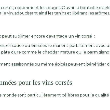
ins corsés, notamment les rouges. Ouvrir la bouteille qu
e vin, adoucissant ainsi les tanins et libérant les arômes.
ux peut sublimer encore davantage un vin corsé :
ées, en sauce ou braisées se marient parfaitement avec u
 pâte dure comme le cheddar mature ou le parmigiano r
ment assaisonnés ou même épicés peuvent bénéficier d
mmées pour les vins corsés
 le monde sont particulièrement célèbres pour la qualité 