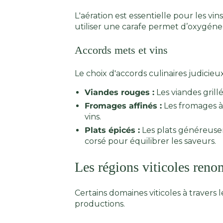
L'aération est essentielle pour les v
utiliser une carafe permet d’oxygéner l
Accords mets et vins
Le choix d'accords culinaires judicie
Viandes rouges :
Les viandes grill
Fromages affinés :
Les fromages à
vins.
Plats épicés :
Les plats généreuse
corsé pour équilibrer les saveurs.
Les régions viticoles reno
Certains domaines viticoles à travers
productions.