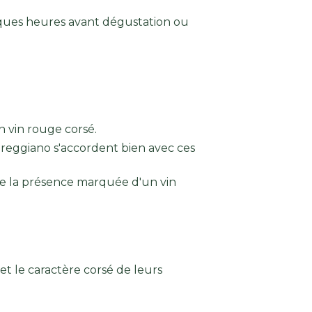
elques heures avant dégustation ou
n vin rouge corsé.
eggiano s'accordent bien avec ces
e la présence marquée d'un vin
et le caractère corsé de leurs