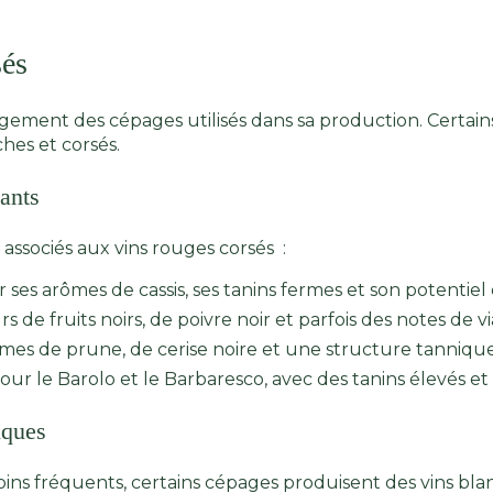
sés
gement des cépages utilisés dans sa production. Certai
hes et corsés.
ants
ssociés aux vins rouges corsés :
es arômes de cassis, ses tanins fermes et son potentiel d
s de fruits noirs, de poivre noir et parfois des notes de 
mes de prune, de cerise noire et une structure tannique
our le Barolo et le Barbaresco, avec des tanins élevés e
iques
oins fréquents, certains cépages produisent des vins bla