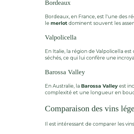
Bordeaux
Bordeaux, en France, est l'une des r
le
merlot
dominent souvent les assemb
Valpolicella
En Italie, la région de Valpolicella e
séchés, ce qui lui confère une incroy
Barossa Valley
En Australie, la
Barossa Valley
est in
complexité et une longueur en bou
Comparaison des vins léger
Il est intéressant de comparer les v