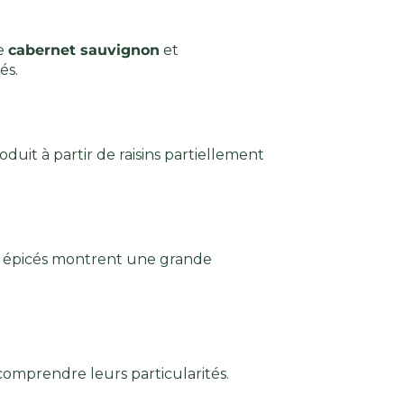
Le
cabernet sauvignon
et
és.
oduit à partir de raisins partiellement
et épicés montrent une grande
comprendre leurs particularités.