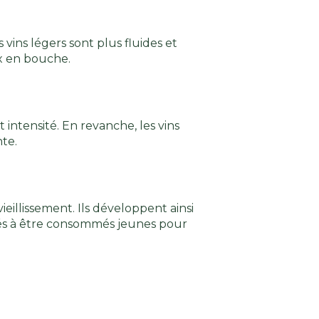
vins légers sont plus fluides et
ux en bouche.
intensité. En revanche, les vins
nte.
ieillissement. Ils développent ainsi
nés à être consommés jeunes pour