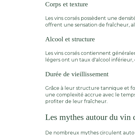
Corps et texture
Les vins corsés possèdent une densité 
offrent une sensation de fraîcheur, a
Alcool et structure
Les vins corsés contiennent généralem
légers ont un taux d'alcool inférieur
Durée de vieillissement
Grâce à leur structure tannique et for
une complexité accrue avec le temps
profiter de leur fraîcheur.
Les mythes autour du vin 
De nombreux mythes circulent autour d