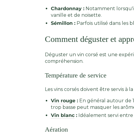
Chardonnay :
Notamment lorsqu'il 
vanille et de noisette.
Sémillon :
Parfois utilisé dans les
Comment déguster et appré
Déguster un vin corsé est une expér
compréhension.
Température de service
Les vins corsés doivent être servis à
Vin rouge
:
En général autour de 1
trop basse peut masquer les arôm
Vin blanc
:
Idéalement servi entre 1
Aération