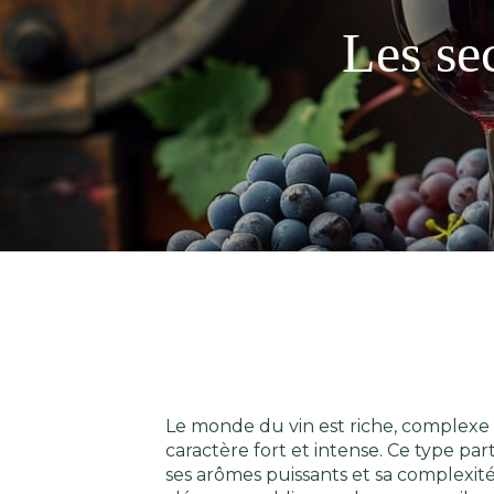
Les se
Le monde du vin est riche, complexe et
caractère fort et intense. Ce type par
ses arômes puissants et sa complexité.