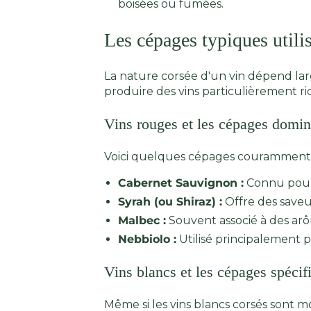
boisées ou fumées.
Les cépages typiques utili
La nature corsée d'un vin dépend lar
produire des vins particulièrement ric
Vins rouges et les cépages domin
Voici quelques cépages couramment a
Cabernet Sauvignon :
Connu pour s
Syrah (ou Shiraz) :
Offre des saveur
Malbec :
Souvent associé à des arô
Nebbiolo :
Utilisé principalement p
Vins blancs et les cépages spécif
Même si les vins blancs corsés sont m