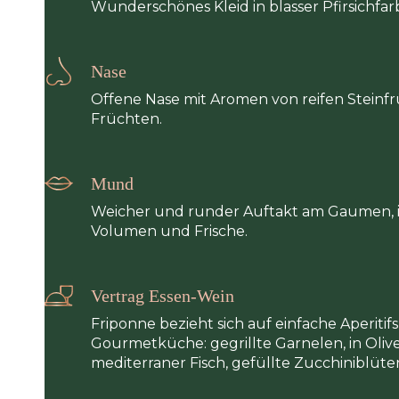
Wunderschönes Kleid in blasser Pfirsichfar
Nase
Offene Nase mit Aromen von reifen Stein
Früchten.
Mund
Weicher und runder Auftakt am Gaumen, i
Volumen und Frische.
Vertrag Essen-Wein
Friponne bezieht sich auf einfache Aperiti
Gourmetküche: gegrillte Garnelen, in Olive
mediterraner Fisch, gefüllte Zucchiniblüte