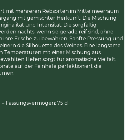
ert mit mehreren Rebsorten im Mittelmeerraum
ahrgang mit gemischter Herkunft. Die Mischung
iginalität und Intensität. Die sorgfältig
rden nachts, wenn sie gerade reif sind, ohne
 ihre Frische zu bewahren. Sanfte Pressung und
einern die Silhouette des Weines. Eine langsame
en Temperaturen mit einer Mischung aus
wählten Hefen sorgt für aromatische Vielfalt.
onate auf der Feinhefe perfektioniert die
umen.
l. – Fassungsvermögen: 75 cl