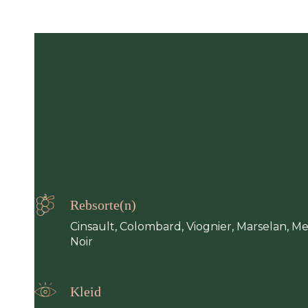
Rebsorte(n)
Cinsault, Colombard, Viognier, Marselan, Mer
Noir
Kleid