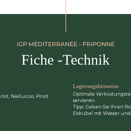
IGP MÉDITERRANÉE - FRIPONNE
Fiche -Technik
Lagerungshinweise
Optimale Verkostungste
lot, Nielluccio, Pinot
servieren.
Tipp: Geben Sie Ihren R
Eiskübel mit Wasser und