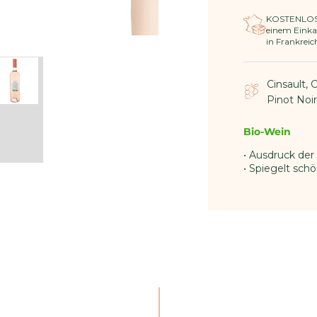
KOSTENLOSE
einem Einka
in Frankreic
Cinsault, 
Pinot Noir
Bio-Wein
• Ausdruck der
• Spiegelt sch