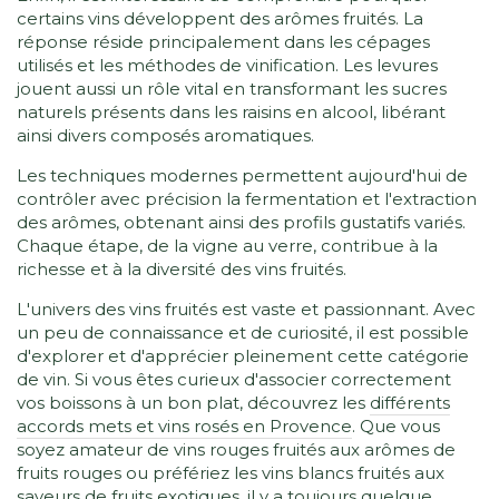
certains vins développent des arômes fruités. La
réponse réside principalement dans les cépages
utilisés et les méthodes de vinification. Les levures
jouent aussi un rôle vital en transformant les sucres
naturels présents dans les raisins en alcool, libérant
ainsi divers composés aromatiques.
Les techniques modernes permettent aujourd'hui de
contrôler avec précision la fermentation et l'extraction
des arômes, obtenant ainsi des profils gustatifs variés.
Chaque étape, de la vigne au verre, contribue à la
richesse et à la diversité des vins fruités.
L'univers des vins fruités est vaste et passionnant. Avec
un peu de connaissance et de curiosité, il est possible
d'explorer et d'apprécier pleinement cette catégorie
de vin. Si vous êtes curieux d'associer correctement
vos boissons à un bon plat, découvrez les
différents
accords mets et vins rosés en Provence
. Que vous
soyez amateur de vins rouges fruités aux arômes de
fruits rouges ou préfériez les vins blancs fruités aux
saveurs de fruits exotiques, il y a toujours quelque