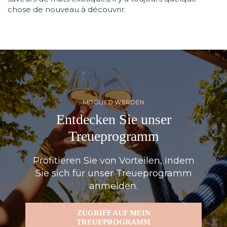
chose de nouveau à découvrir.
MITGLIED WERDEN
Entdecken Sie unser
Treueprogramm
Profitieren Sie von Vorteilen, indem
Sie sich für unser Treueprogramm
anmelden.
ZUGRIFF AUF MEIN
TREUEPROGRAMM