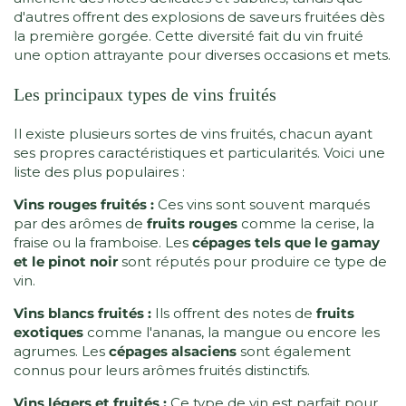
d'autres offrent des explosions de saveurs fruitées dès
la première gorgée. Cette diversité fait du vin fruité
une option attrayante pour diverses occasions et mets.
Les principaux types de vins fruités
Il existe plusieurs sortes de vins fruités, chacun ayant
ses propres caractéristiques et particularités. Voici une
liste des plus populaires :
Vins rouges fruités :
Ces vins sont souvent marqués
par des arômes de
fruits rouges
comme la cerise, la
fraise ou la framboise. Les
cépages tels que le gamay
et le pinot noir
sont réputés pour produire ce type de
vin.
Vins blancs fruités :
Ils offrent des notes de
fruits
exotiques
comme l'ananas, la mangue ou encore les
agrumes. Les
cépages alsaciens
sont également
connus pour leurs arômes fruités distinctifs.
Vins légers et fruités :
Ce type de vin est parfait pour