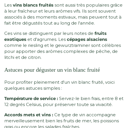
Les
vins blancs fruités
sont aussi très populaires grâce
à leur fraîcheur et leurs arômes vifs. Ils sont souvent
associés à des moments estivaux, mais peuvent tout à
fait être dégustés tout au long de l'année.
Ces vins se distinguent par leurs notes de
fruits
exotiques
et d'agrumes. Les
cépages alsaciens
comme le riesling et le gewurztraminer sont célèbres
pour apporter des arômes complexes de pêche, de
litchi et de citron.
Astuces pour déguster un vin blanc fruité
Pour profiter pleinement d'un vin blanc fruité, voici
quelques astuces simples :
Température de service :
Servez-le bien frais, entre 8 et
12 degrés Celsius, pour préserver toute sa vivacité.
Accords mets et vins :
Ce type de vin accompagne
merveilleusement bien les fruits de mer, les poissons
gras ou encore les salades fraîches.