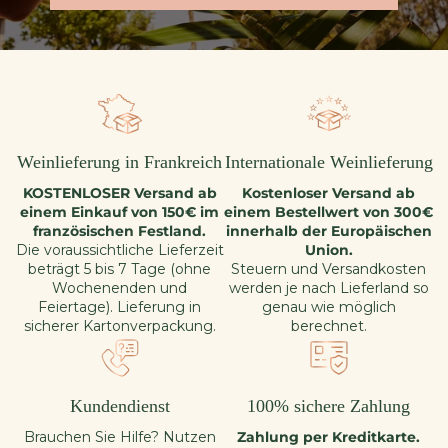
Weinlieferung in Frankreich
Internationale Weinlieferung
KOSTENLOSER Versand ab
Kostenloser Versand ab
einem Einkauf von 150€ im
einem Bestellwert von 300€
französischen Festland.
innerhalb der Europäischen
Die voraussichtliche Lieferzeit
Union.
beträgt 5 bis 7 Tage (ohne
Steuern und Versandkosten
Wochenenden und
werden je nach Lieferland so
Feiertage). Lieferung in
genau wie möglich
sicherer Kartonverpackung.
berechnet.
Kundendienst
100% sichere Zahlung
Brauchen Sie Hilfe? Nutzen
Zahlung per Kreditkarte.