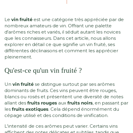
Le
vin fruité
est une catégorie très appréciée par de
nombreux amateurs de vin. Offrant une palette
d'arômes riches et variés, il séduit autant les novices
que les connaisseurs. Dans cet article, nous allons
explorer en détail ce que signifie un vin fruité, ses
différentes déclinaisons et comment les apprécier
pleinement.
Qu'est-ce qu'un vin fruité ?
Un
vin fruité
se distingue surtout par ses arômes
dominants de fruits. Ces vins peuvent être rouges,
blancs ou rosés et présentent une diversité de notes
allant des
fruits rouges
aux
fruits noirs
, en passant par
les
fruits exotiques
. Cela dépend énormément du
cépage utilisé et des conditions de vinification.
L'intensité de ces arômes peut varier. Certains vins
affichent des notes délicates et subtiles, tandis que