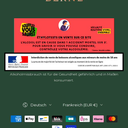
Alkoholmissbrauch ist für die Gesundheit gefährlich und in Maßen
konsumiert.
Sprache
Land/Region
Deutsch
Frankreich (EUR €)
Zahlungsmöglichkeiten