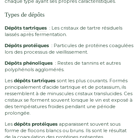
chaque type ayant ses propres caractéristiques.
Types de dépôts
Dépôts
tartriques
: Les cristaux de tartre résiduels
laissés après fermentation.
Dépôts protéiques
: Particules de protéines coagulées
lors des processus de vieillissement.
Dépôts phénoliques
: Restes de tannins et autres
polyphénols agglomérés.
Les
dépôts tartriques
sont les plus courants. Formés
principalement d'acide tartrique et de potassium, ils
ressemblent à de minuscules cristaux translucides. Ces
cristaux se forment souvent lorsque le vin est exposé à
des températures froides pendant une période
prolongée.
Les
dépôts protéiques
apparaissent souvent sous
forme de flocons blancs ou bruns. Ils sont le résultat
de la coagulation des protéines présentes