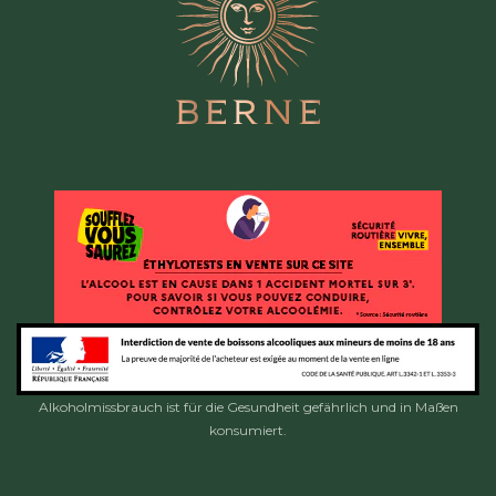
Alkoholmissbrauch ist für die Gesundheit gefährlich und in Maßen
konsumiert.