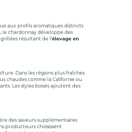
ue aux profils aromatiques distincts
ées, le chardonnay développe des
rillées résultant de l'
élevage en
ture. Dans les régions plus fraîches
plus chaudes comme la Californie ou
nts. Les styles boisés ajoutent des
onfère des saveurs supplémentaires
ains producteurs choisissent