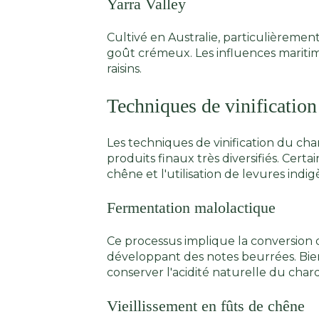
Yarra Valley
Cultivé en Australie, particulièrement
goût crémeux. Les influences maritime
raisins.
Techniques de vinification
Les techniques de vinification du c
produits finaux très diversifiés. Cer
chêne et l'utilisation de levures indi
Fermentation malolactique
Ce processus implique la conversion de
développant des notes beurrées. Bien
conserver l'acidité naturelle du chard
Vieillissement en fûts de chêne