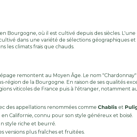
Bourgogne, où il est cultivé depuis des siècles. L'une 
e cultivé dans une variété de sélections géographiques et
s les climats frais que chauds.
 cépage remontent au Moyen Âge. Le nom "Chardonnay" v
-région de la Bourgogne. En raison de ses qualités exce
ons viticoles de France puis à l'étranger, notamment aux
avec des appellations renommées comme
Chablis
et
Puli
 en Californie, connu pour son style généreux et boisé.
n style riche et beurré.
s versions plus fraîches et fruitées.