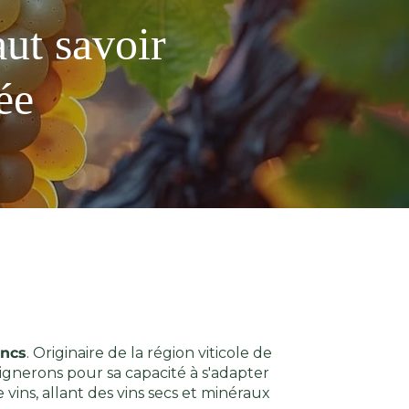
aut savoir
ée
ancs
. Originaire de la région viticole de
gnerons pour sa capacité à s'adapter
 vins, allant des vins secs et minéraux