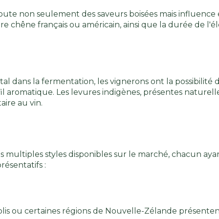
joute non seulement des saveurs boisées mais influence 
e chêne français ou américain, ainsi que la durée de l'é
l dans la fermentation, les vignerons ont la possibilité 
il aromatique. Les levures indigènes, présentes naturel
ire au vin.
es multiples styles disponibles sur le marché, chacun aya
ésentatifs :
ablis ou certaines régions de Nouvelle-Zélande présenten