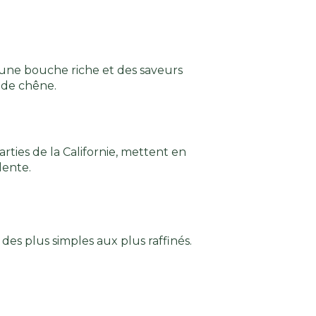
t une bouche riche et des saveurs
 de chêne.
ties de la Californie, mettent en
lente.
des plus simples aux plus raffinés.