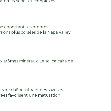
 arômes riches et complexes.
ne apportant ses propres
sions plus corsées de la Napa Valley,
ux arômes minéraux. Le sol calcaire de
ts de chêne, offrant des saveurs
evées favorisent une maturation