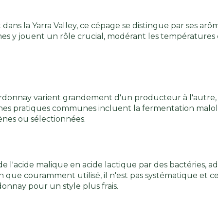
 dans la Yarra Valley, ce cépage se distingue par ses arô
s y jouent un rôle crucial, modérant les températures e
hardonnay varient grandement d'un producteur à l'autre
taines pratiques communes incluent la fermentation malola
gènes ou sélectionnées.
 l'acide malique en acide lactique par des bactéries, adou
 que couramment utilisé, il n'est pas systématique et ce
onnay pour un style plus frais.