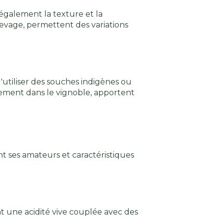
également la texture et la
levage, permettent des variations
d'utiliser des souches indigènes ou
lement dans le vignoble, apportent
nt ses amateurs et caractéristiques
t une acidité vive couplée avec des