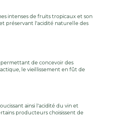
mes intenses de fruits tropicaux et son
t préservant l'acidité naturelle des
, permettant de concevoir des
ctique, le vieillissement en fût de
cissant ainsi l'acidité du vin et
rtains producteurs choisissent de