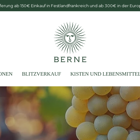
ferung ab 150€ Einkauf in Festlandfrankreich und ab 300€ in der Eur
ONEN
BLITZVERKAUF
KISTEN UND LEBENSMITTE