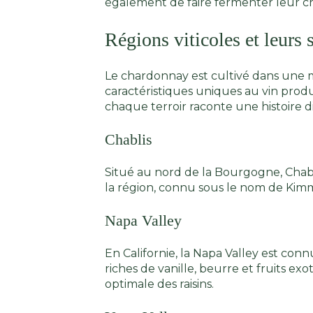
également de faire fermenter leur c
Régions viticoles et leurs s
Le chardonnay est cultivé dans une m
caractéristiques uniques au vin produi
chaque terroir raconte une histoire d
Chablis
Situé au nord de la Bourgogne, Chabli
la région, connu sous le nom de Kimmé
Napa Valley
En Californie, la Napa Valley est co
riches de vanille, beurre et fruits e
optimale des raisins.