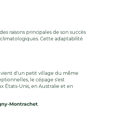
des raisons principales de son succès
 climatologiques. Cette adaptabilité
ient d'un petit village du même
ptionnelles, le cépage s'est
 États-Unis, en Australie et en
gny-Montrachet
.