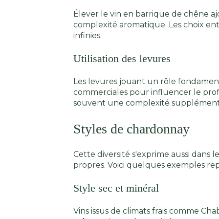
Élever le vin en barrique de chêne a
complexité aromatique. Les choix entr
infinies.
Utilisation des levures
Les levures jouant un rôle fondamenta
commerciales pour influencer le prof
souvent une complexité supplémenta
Styles de chardonnay
Cette diversité s'exprime aussi dans l
propres. Voici quelques exemples repr
Style sec et minéral
Vins issus de climats frais comme Ch