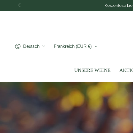
ZUM INHALT
Kostenlose Lie
SPRINGEN
Sprache
Land/Region
Deutsch
Frankreich (EUR €)
UNSERE WEINE
AKTI