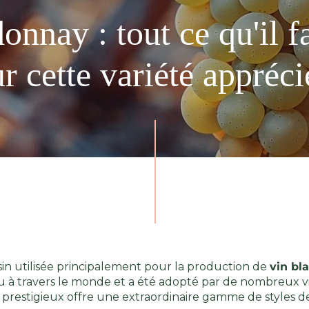
nnay : tout ce qu'il f
ur cette variété appréci
isin utilisée principalement pour la production de
vin bl
u à travers le monde et a été adopté par de nombreux vi
e prestigieux offre une extraordinaire gamme de styles de