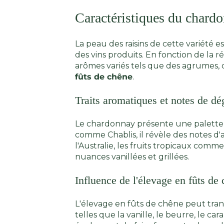
Caractéristiques du chard
La peau des raisins de cette variété 
des vins produits. En fonction de la 
arômes variés tels que des agrumes, d
fûts de chêne
.
Traits aromatiques et notes de dé
Le chardonnay présente une palette d
comme Chablis, il révèle des notes d
l'Australie, les fruits tropicaux com
nuances vanillées et grillées.
Influence de l'élevage en fûts de
L'élevage en fûts de chêne peut trans
telles que la vanille, le beurre, le c