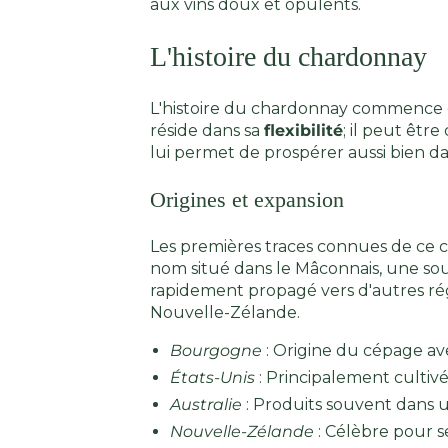
aux vins doux et opulents.
L'histoire du chardonnay
L'histoire du chardonnay commence en 
réside dans sa
flexibilité
; il peut êtr
lui permet de prospérer aussi bien dan
Origines et expansion
Les premières traces connues de ce
nom situé dans le Mâconnais, une sous
rapidement propagé vers d'autres régi
Nouvelle-Zélande.
Bourgogne
: Origine du cépage 
États-Unis
: Principalement cultivé
Australie
: Produits souvent dans u
Nouvelle-Zélande
: Célèbre pour se