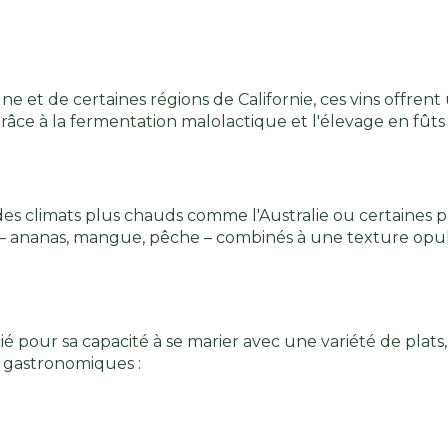
 et de certaines régions de Californie, ces vins offren
ce à la fermentation malolactique et l'élevage en fûts
s climats plus chauds comme l'Australie ou certaines par
x – ananas, mangue, pêche – combinés à une texture opu
pour sa capacité à se marier avec une variété de plats, 
s gastronomiques :