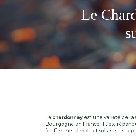
Le Chardo
s
Le
chardonnay
est une variété de ra
Bourgogne en France, il s'est répand
à différents climats et sols. Ce cépag