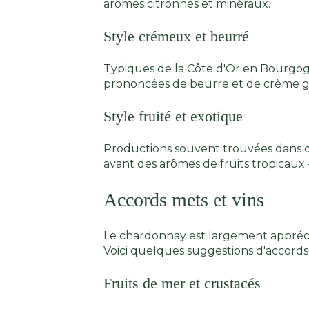
arômes citronnés et minéraux.
Style crémeux et beurré
Typiques de la Côte d'Or en Bourgogne
prononcées de beurre et de crème grâ
Style fruité et exotique
Productions souvent trouvées dans de
avant des arômes de fruits tropicau
Accords mets et vins
Le chardonnay est largement apprécié 
Voici quelques suggestions d'accord
Fruits de mer et crustacés