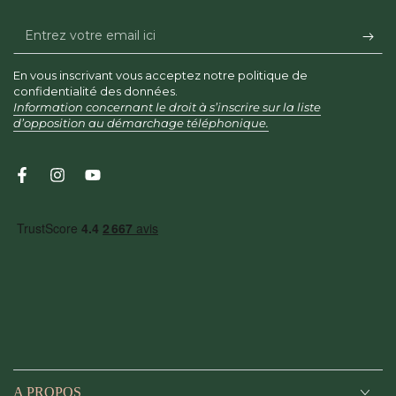
Entrez
votre
En vous inscrivant vous acceptez notre politique de
email
confidentialité des données.
Information concernant le droit à s’inscrire sur la liste
ici
d’opposition au démarchage téléphonique.
Facebook
Instagram
YouTube
A PROPOS