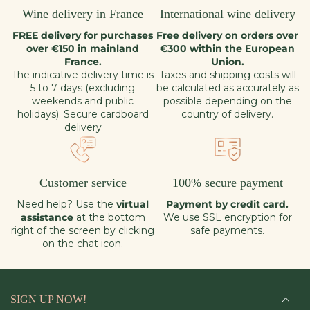
Wine delivery in France
International wine delivery
FREE delivery for purchases
Free delivery on orders over
over €150 in mainland
€300 within the European
France.
Union.
The indicative delivery time is
Taxes and shipping costs will
5 to 7 days (excluding
be calculated as accurately as
weekends and public
possible depending on the
holidays). Secure cardboard
country of delivery.
delivery
Customer service
100% secure payment
Need help? Use the
virtual
Payment by credit card.
assistance
at the bottom
We use SSL encryption for
right of the screen by clicking
safe payments.
on the chat icon.
SIGN UP NOW!