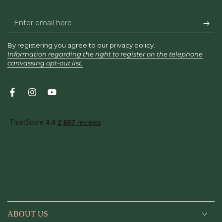
Enter
email
By registering you agree to our privacy policy.
here
Information regarding the right to register on the telephone
canvassing opt-out list.
Facebook
Instagram
YouTube
ABOUT US