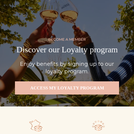
BECOME A MEMBER
Discover our Loyalty program
Enjoy benefits by signing up to our
loyalty program.
ACCESS MY LOYALTY PROGRAM