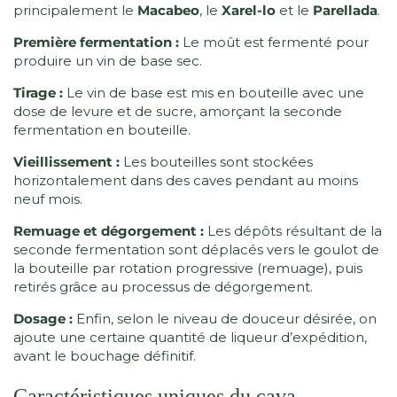
principalement le
Macabeo
, le
Xarel-lo
et le
Parellada
.
Première fermentation :
Le moût est fermenté pour
produire un vin de base sec.
Tirage :
Le vin de base est mis en bouteille avec une
dose de levure et de sucre, amorçant la seconde
fermentation en bouteille.
Vieillissement :
Les bouteilles sont stockées
horizontalement dans des caves pendant au moins
neuf mois.
Remuage et dégorgement :
Les dépôts résultant de la
seconde fermentation sont déplacés vers le goulot de
la bouteille par rotation progressive (remuage), puis
retirés grâce au processus de dégorgement.
Dosage :
Enfin, selon le niveau de douceur désirée, on
ajoute une certaine quantité de liqueur d’expédition,
avant le bouchage définitif.
Caractéristiques uniques du cava