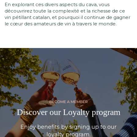
En explorant ces divers aspects du cava, vous
découvrirez toute la complexité et la richesse de ce
vin pétillant catalan, et pourquoi il continue de gagner
le cœur des amateurs de vin à travers le monde.
BECOME A MEMBER
Discover our Loyalty program
Enjoy benefits by signing up to our
loyalty program.