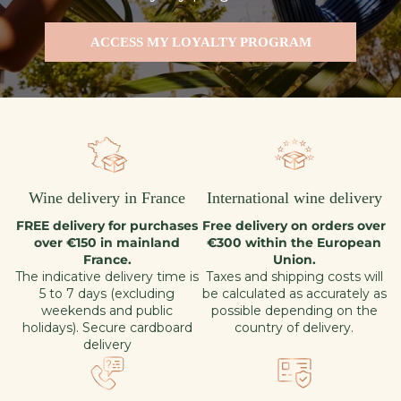
ACCESS MY LOYALTY PROGRAM
Wine delivery in France
International wine delivery
FREE delivery for purchases
Free delivery on orders over
over €150 in mainland
€300 within the European
France.
Union.
The indicative delivery time is
Taxes and shipping costs will
5 to 7 days (excluding
be calculated as accurately as
weekends and public
possible depending on the
holidays). Secure cardboard
country of delivery.
delivery