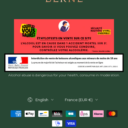
Alcohol abuse is dangerous for your health, consume in moderation.
Language
Country/region
English
France (EUR €)
Payment
methods