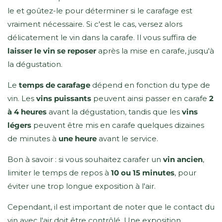
le et goûtez-le pour déterminer si le carafage est
vraiment nécessaire. Si c'est le cas, versez alors
délicatement le vin dans la carafe. Il vous suffira de
laisser le vin se reposer
après la mise en carafe, jusqu'à
la dégustation.
Le
temps de carafage
dépend en fonction du type de
vin. Les
vins puissants
peuvent ainsi passer en carafe
2
à 4 heures
avant la dégustation, tandis que les
vins
légers
peuvent être mis en carafe quelques dizaines
de minutes à
une heure
avant le service.
Bon à savoir : si vous souhaitez carafer un
vin ancien
,
limiter le temps de repos à
10 ou 15 minutes
, pour
éviter une trop longue exposition à l'air.
Cependant, il est important de noter que le contact du
vin avec l'air doit être contrôlé. Une exposition