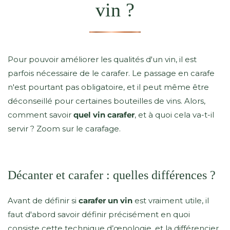
vin ?
Pour pouvoir améliorer les qualités d'un vin, il est
parfois nécessaire de le carafer. Le passage en carafe
n'est pourtant pas obligatoire, et il peut même être
déconseillé pour certaines bouteilles de vins. Alors,
comment savoir
quel vin carafer
, et à quoi cela va-t-il
servir ? Zoom sur le carafage.
Décanter et carafer : quelles différences ?
Avant de définir si
carafer un vin
est vraiment utile, il
faut d'abord savoir définir précisément en quoi
consiste cette
technique d’œnologie
, et la différencier