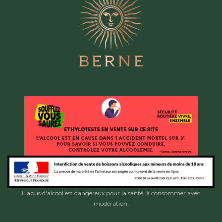
L'abus d'alcool est dangereux pour la santé, à consommer avec
modération.