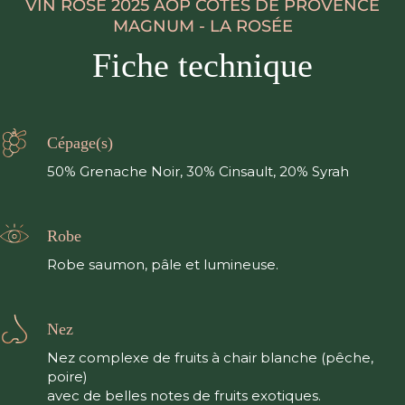
VIN ROSÉ 2025 AOP CÔTES DE PROVENCE
MAGNUM - LA ROSÉE
Fiche technique
Cépage(s)
50% Grenache Noir, 30% Cinsault, 20% Syrah
Robe
Robe saumon, pâle et lumineuse.
Nez
Nez complexe de fruits à chair blanche (pêche,
poire)
avec de belles notes de fruits exotiques.