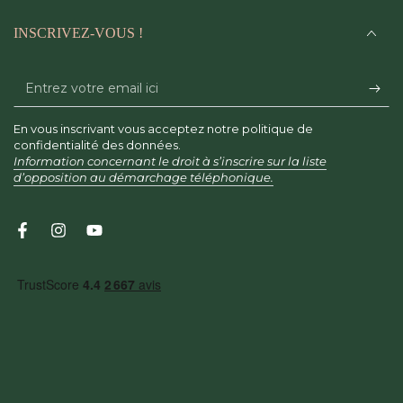
INSCRIVEZ-VOUS !
Entrez
votre
En vous inscrivant vous acceptez notre politique de
email
confidentialité des données.
Information concernant le droit à s’inscrire sur la liste
ici
d’opposition au démarchage téléphonique.
Facebook
Instagram
YouTube