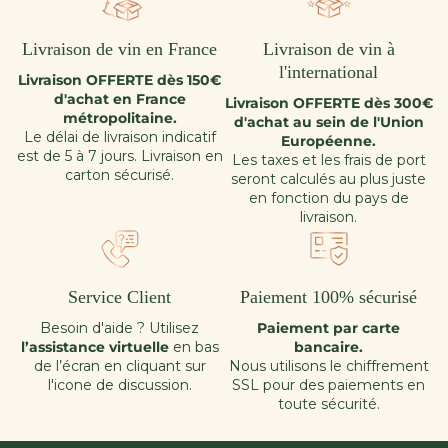
Livraison de vin en France
Livraison de vin à
l'international
Livraison OFFERTE dès 150€
d'achat en France
Livraison OFFERTE dès 300€
métropolitaine.
d'achat au sein de l'Union
Le délai de livraison indicatif
Européenne.
est de 5 à 7 jours. Livraison en
Les taxes et les frais de port
carton sécurisé.
seront calculés au plus juste
en fonction du pays de
livraison.
Service Client
Paiement 100% sécurisé
Besoin d'aide ? Utilisez
Paiement par carte
l’assistance virtuelle
en bas
bancaire.
de l’écran en cliquant sur
Nous utilisons le chiffrement
l'icone de discussion.
SSL pour des paiements en
toute sécurité.