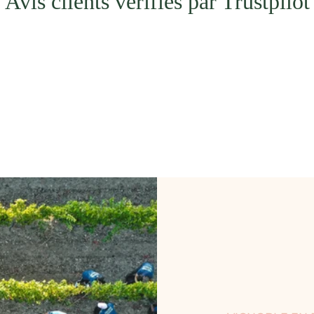
Avis clients vérifiés par Trustpilot