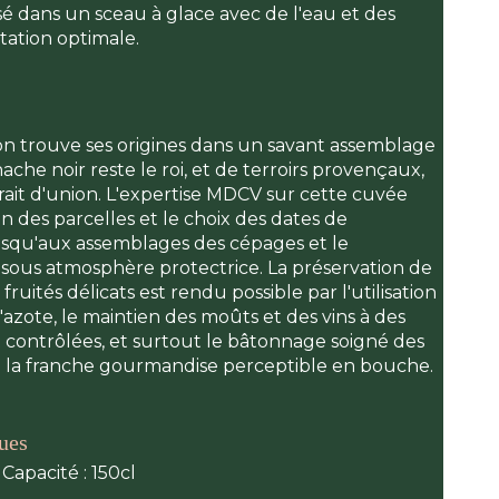
sé dans un sceau à glace avec de l'eau et des
ation optimale.
on trouve ses origines dans un savant assemblage
che noir reste le roi, et de terroirs provençaux,
rait d'union. L'expertise MDCV sur cette cuvée
on des parcelles et le choix des dates de
squ'aux assemblages des cépages et le
sous atmosphère protectrice. La préservation de
ruités délicats est rendu possible par l'utilisation
azote, le maintien des moûts et des vins à des
 contrôlées, et surtout le bâtonnage soigné des
rte la franche gourmandise perceptible en bouche.
ques
 Capacité : 150cl