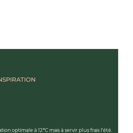
NSPIRATION
n optimale à 12°C mais à servir plus frais l'été.