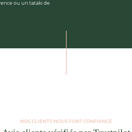
vence ou un tataki de
NOS CLIENTS NOUS FONT CONFIANCE