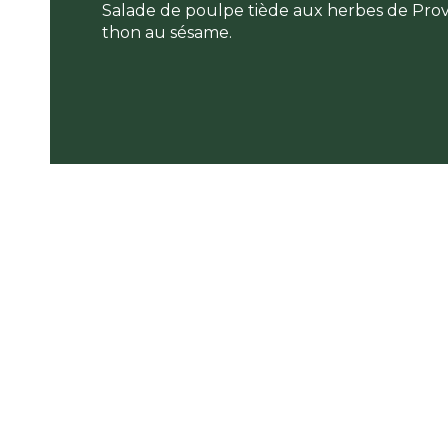
Salade de poulpe tiède aux herbes de Pro
thon au sésame.