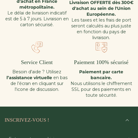
d'achat en France
Livraison OFFERTE dès 300€
métropolitaine.
d'achat au sein de l'Union
Le délai de livraison indicatif
Européenne.
est de 5 à 7 jours. Livraison en
Les taxes et les frais de port
carton sécurisé.
seront calculés au plus juste
en fonction du pays de
livraison.
Service Client
Paiement 100% sécurisé
Besoin d'aide ? Utilisez
Paiement par carte
l’assistance virtuelle
en bas
bancaire.
de l’écran en cliquant sur
Nous utilisons le chiffrement
l'icone de discussion.
SSL pour des paiements en
toute sécurité.
INSCRIVEZ-VOUS !
Entrez