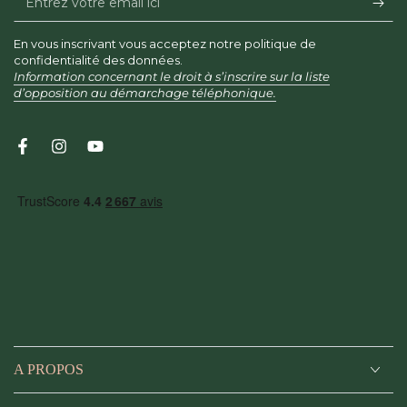
votre
En vous inscrivant vous acceptez notre politique de
email
confidentialité des données.
Information concernant le droit à s’inscrire sur la liste
ici
d’opposition au démarchage téléphonique.
Facebook
Instagram
YouTube
A PROPOS