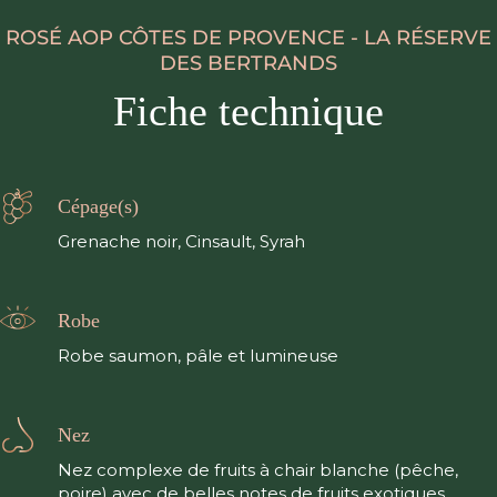
ROSÉ AOP CÔTES DE PROVENCE - LA RÉSERVE
DES BERTRANDS
Fiche technique
Cépage(s)
Grenache noir, Cinsault, Syrah
Robe
Robe saumon, pâle et lumineuse
Nez
Nez complexe de fruits à chair blanche (pêche,
poire) avec de belles notes de fruits exotiques