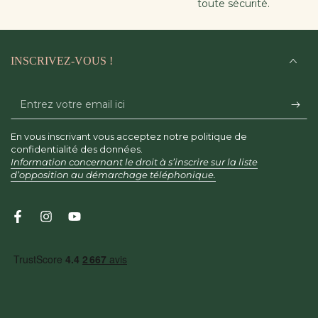
toute sécurité.
INSCRIVEZ-VOUS !
Entrez
votre
En vous inscrivant vous acceptez notre politique de
email
confidentialité des données.
Information concernant le droit à s’inscrire sur la liste
ici
d’opposition au démarchage téléphonique.
Facebook
Instagram
YouTube